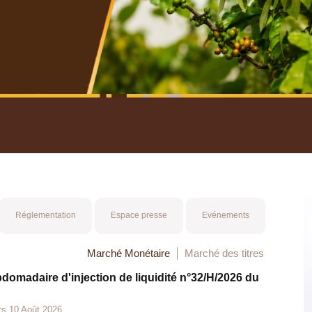
nuel 2025
Mot 
Réglementation
Espace presse
Evénements
Marché Monétaire
Marché des titres
bdomadaire d'injection de liquidité n°32/H/2026 du
rs 10 Août 2026