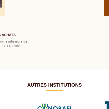
& ACHATS
oirie intérieure de
 BCEAO à Lomé
AUTRES INSTITUTIONS