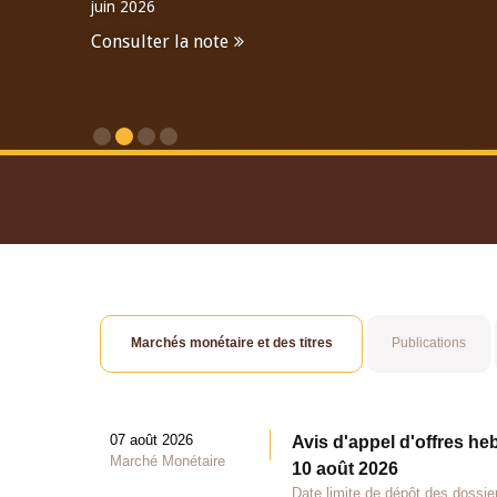
juin 2026
Consulter la note
Consulter le Rapport An
Marchés monétaire et des titres
Publications
07 août 2026
Avis d'appel d'offres he
Marché Monétaire
10 août 2026
Date limite de dépôt des dossie