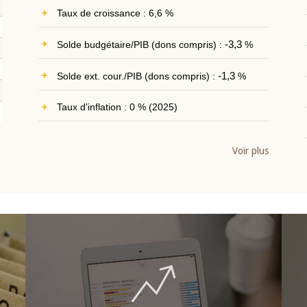
Taux de croissance : 6,6 %
Solde budgétaire/PIB (dons compris) :
-3,3
%
Solde ext. cour./PIB (dons compris) :
-1,3
%
Taux d'inflation : 0 % (2025)
Voir plus