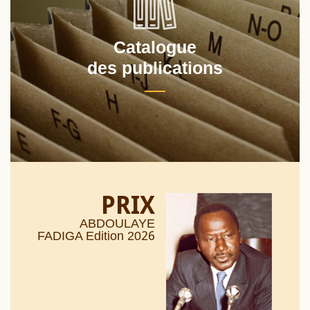
Catalogue
des publications
PRIX
ABDOULAYE
26
FADIGA Edition 20