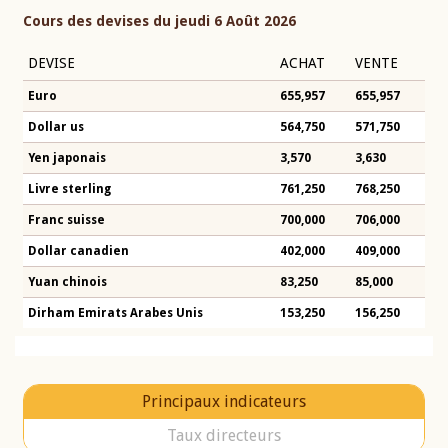
Cours des devises du jeudi 6 Août 2026
DEVISE
ACHAT
VENTE
Euro
655,957
655,957
Dollar us
564,750
571,750
Yen japonais
3,570
3,630
Livre sterling
761,250
768,250
Franc suisse
700,000
706,000
Dollar canadien
402,000
409,000
Yuan chinois
83,250
85,000
Dirham Emirats Arabes Unis
153,250
156,250
Principaux indicateurs
Taux directeurs