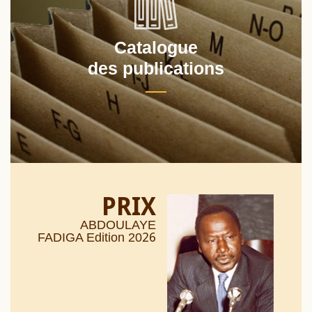
Catalogue
des publications
PRIX
ABDOULAYE
26
FADIGA Edition 20