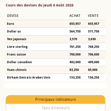
Cours des devises du jeudi 6 Août 2026
DEVISE
ACHAT
VENTE
Euro
655,957
655,957
Dollar us
564,750
571,750
Yen japonais
3,570
3,630
Livre sterling
761,250
768,250
Franc suisse
700,000
706,000
Dollar canadien
402,000
409,000
Yuan chinois
83,250
85,000
Dirham Emirats Arabes Unis
153,250
156,250
Principaux indicateurs
Taux directeurs