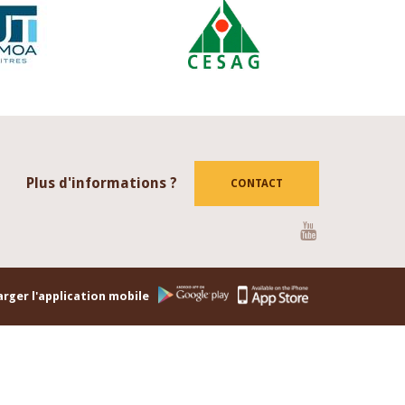
Plus d'informations ?
CONTACT
Youtube
rger l'application mobile