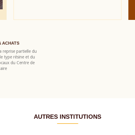
& ACHATS
 reprise partielle du
 type résine et du
locaux du Centre de
aire
AUTRES INSTITUTIONS