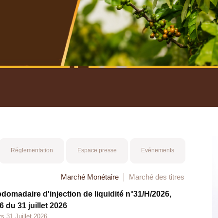
nuel 2025
Mot 
Réglementation
Espace presse
Evénements
Marché Monétaire
Marché des titres
bdomadaire d'injection de liquidité n°31/H/2026,
 du 31 juillet 2026
s 31 Juillet 2026