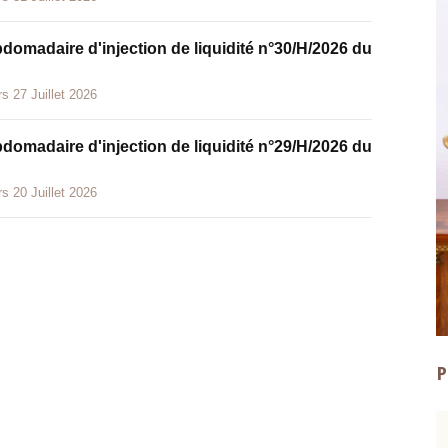
bdomadaire d'injection de liquidité n°30/H/2026 du
s 27 Juillet 2026
bdomadaire d'injection de liquidité n°29/H/2026 du
s 20 Juillet 2026
P