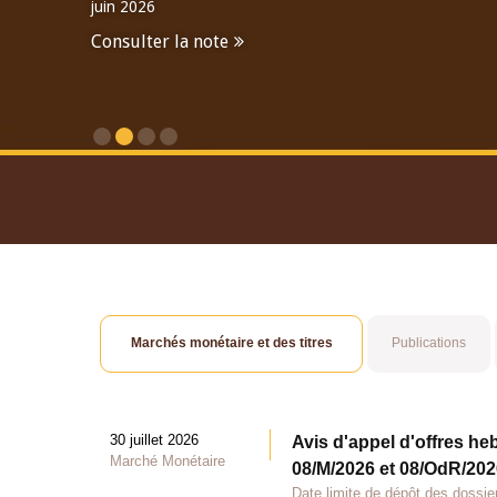
juin 2026
Consulter la note
Consulter le Rapport An
Marchés monétaire et des titres
Publications
30 juillet 2026
Avis d'appel d'offres he
Marché Monétaire
08/M/2026 et 08/OdR/2026
Date limite de dépôt des dossier