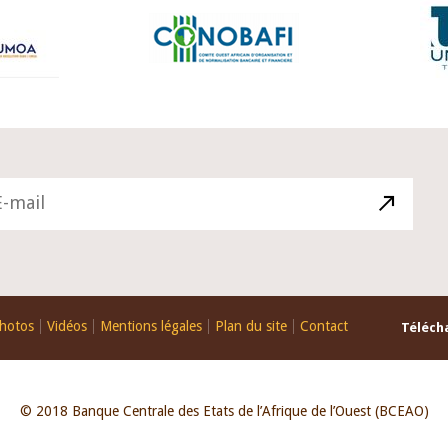
hotos
Vidéos
Mentions légales
Plan du site
Contact
Télécha
© 2018 Banque Centrale des Etats de l’Afrique de l’Ouest (BCEAO)