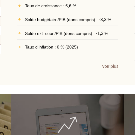
Taux de croissance : 6,6 %
Solde budgétaire/PIB (dons compris) :
-3,3
%
Solde ext. cour./PIB (dons compris) :
-1,3
%
Taux d'inflation : 0 % (2025)
Voir plus