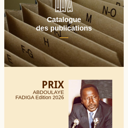
Catalogue
des publications
PRIX
ABDOULAYE
26
FADIGA Edition 20