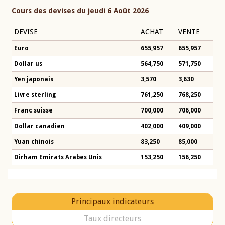
Cours des devises du jeudi 6 Août 2026
DEVISE
ACHAT
VENTE
Euro
655,957
655,957
Dollar us
564,750
571,750
Yen japonais
3,570
3,630
Livre sterling
761,250
768,250
Franc suisse
700,000
706,000
Dollar canadien
402,000
409,000
Yuan chinois
83,250
85,000
Dirham Emirats Arabes Unis
153,250
156,250
Principaux indicateurs
Taux directeurs