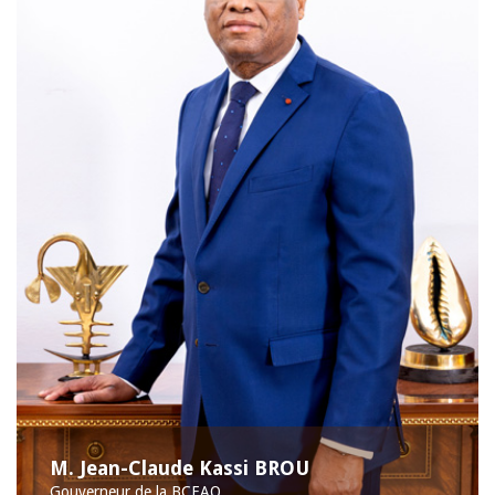
M. Jean-Claude Kassi BROU
Gouverneur de la BCEAO