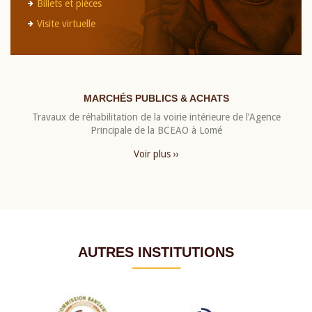
Billets et pièces
Visite virtuelle
MARCHÉS PUBLICS & ACHATS
Travaux de réhabilitation de la voirie intérieure de l’Agence
Principale de la BCEAO à Lomé
Voir plus ››
AUTRES INSTITUTIONS