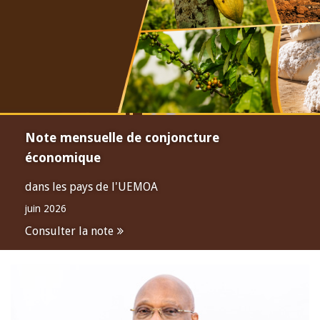
Note mensuelle de conjoncture
économique
dans les pays de l'UEMOA
juin 2026
Consulter la note
Open
configuration
options