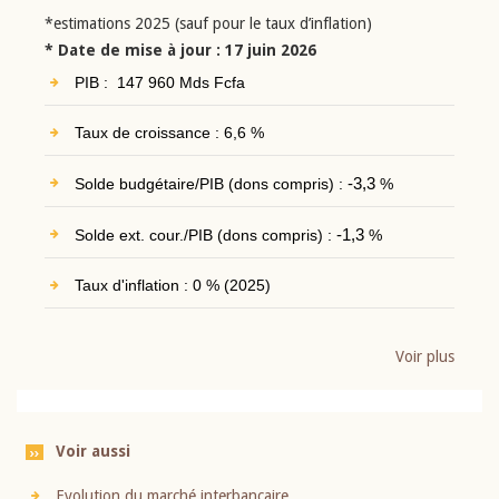
*estimations 2025 (sauf pour le taux d’inflation)
* Date de mise à jour : 17 juin 2026
PIB : 147 960 Mds Fcfa
Taux de croissance : 6,6 %
Solde budgétaire/PIB (dons compris) :
-3,3
%
Solde ext. cour./PIB (dons compris) :
-1,3
%
Taux d'inflation : 0 % (2025)
Voir plus
Voir aussi
Evolution du marché interbancaire