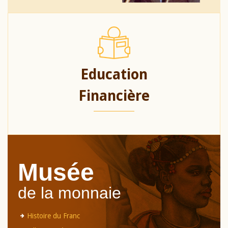
Education
Financière
Musée
de la monnaie
Histoire du Franc