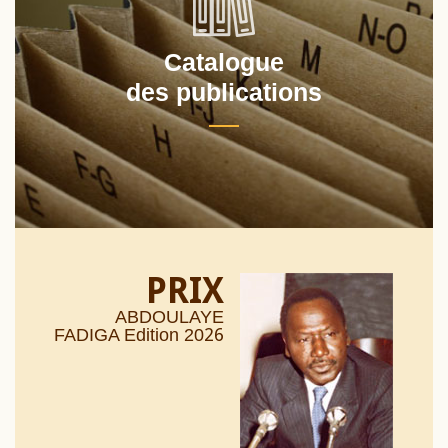
Catalogue
des publications
PRIX
ABDOULAYE
26
FADIGA Edition 20