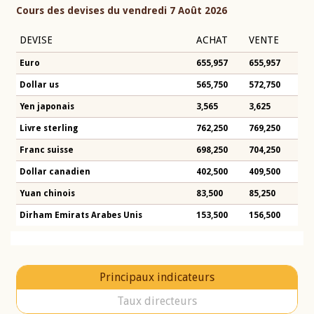
Cours des devises du vendredi 7 Août 2026
DEVISE
ACHAT
VENTE
Euro
655,957
655,957
Dollar us
565,750
572,750
Yen japonais
3,565
3,625
Livre sterling
762,250
769,250
Franc suisse
698,250
704,250
Dollar canadien
402,500
409,500
Yuan chinois
83,500
85,250
Dirham Emirats Arabes Unis
153,500
156,500
Principaux indicateurs
Taux directeurs