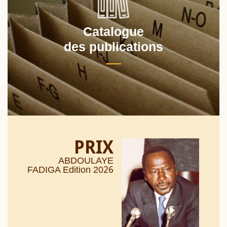
Catalogue
des publications
PRIX
ABDOULAYE
26
FADIGA Edition 20