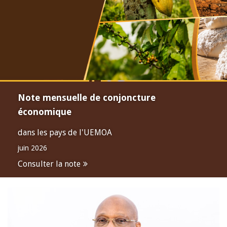
Note mensuelle de conjoncture
économique
dans les pays de l'UEMOA
juin 2026
Consulter la note
Open
configuration
options