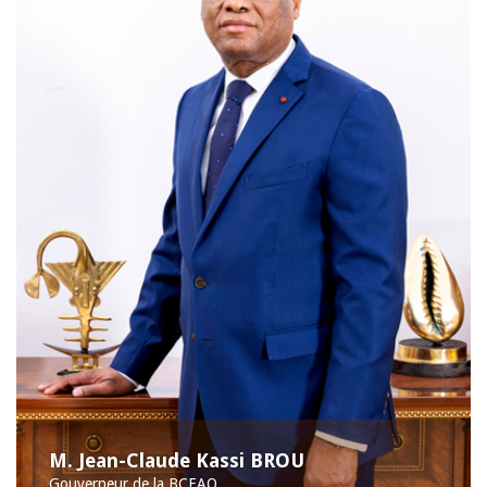
M. Jean-Claude Kassi BROU
Gouverneur de la BCEAO