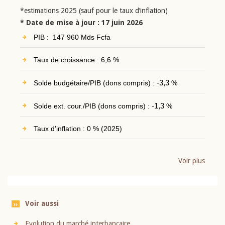
*estimations 2025 (sauf pour le taux d’inflation)
* Date de mise à jour : 17 juin 2026
PIB : 147 960 Mds Fcfa
Taux de croissance : 6,6 %
Solde budgétaire/PIB (dons compris) :
-3,3
%
Solde ext. cour./PIB (dons compris) :
-1,3
%
Taux d'inflation : 0 % (2025)
Voir plus
Voir aussi
Evolution du marché interbancaire