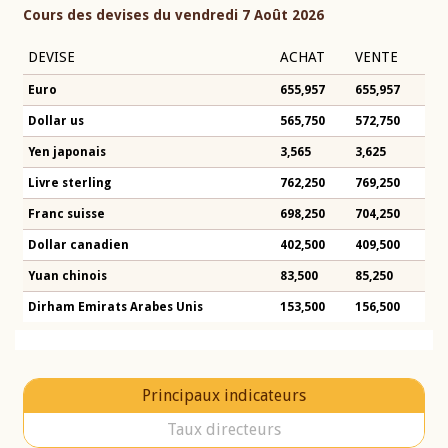
Cours des devises du vendredi 7 Août 2026
DEVISE
ACHAT
VENTE
Euro
655,957
655,957
Dollar us
565,750
572,750
Yen japonais
3,565
3,625
Livre sterling
762,250
769,250
Franc suisse
698,250
704,250
Dollar canadien
402,500
409,500
Yuan chinois
83,500
85,250
Dirham Emirats Arabes Unis
153,500
156,500
Principaux indicateurs
Taux directeurs