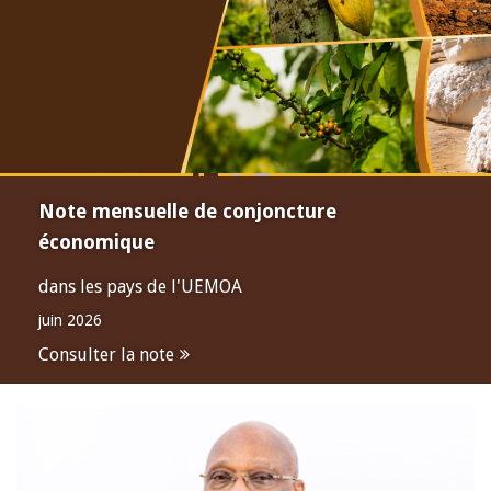
Note mensuelle de conjoncture
économique
dans les pays de l'UEMOA
juin 2026
Consulter la note
Open
configuration
options