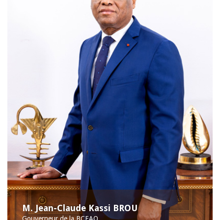
M. Jean-Claude Kassi BROU
Gouverneur de la BCEAO