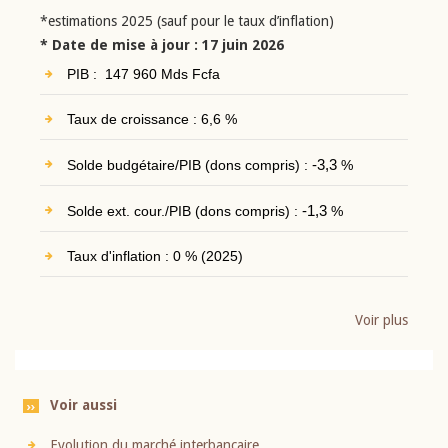
*estimations 2025 (sauf pour le taux d’inflation)
* Date de mise à jour : 17 juin 2026
PIB : 147 960 Mds Fcfa
Taux de croissance : 6,6 %
Solde budgétaire/PIB (dons compris) :
-3,3
%
Solde ext. cour./PIB (dons compris) :
-1,3
%
Taux d'inflation : 0 % (2025)
Voir plus
Voir aussi
Evolution du marché interbancaire