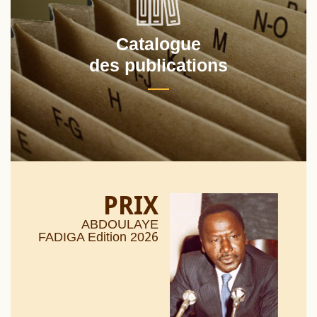
Catalogue
des publications
PRIX
ABDOULAYE
26
FADIGA Edition 20