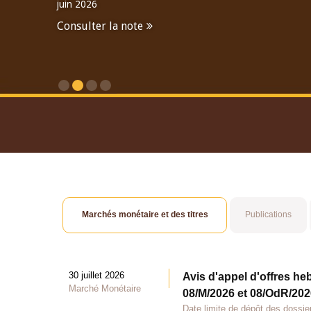
juin 2026
Consulter la note
Consulter le Rapport An
Marchés monétaire et des titres
Publications
30 juillet 2026
Avis d'appel d'offres he
Marché Monétaire
08/M/2026 et 08/OdR/2026
Date limite de dépôt des dossier