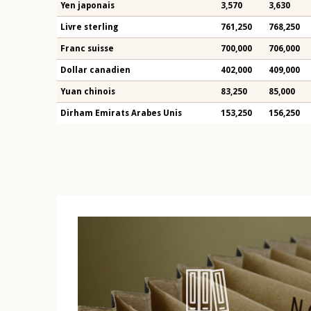
Yen japonais
3,570
3,630
Livre sterling
761,250
768,250
Franc suisse
700,000
706,000
Dollar canadien
402,000
409,000
Yuan chinois
83,250
85,000
Dirham Emirats Arabes Unis
153,250
156,250