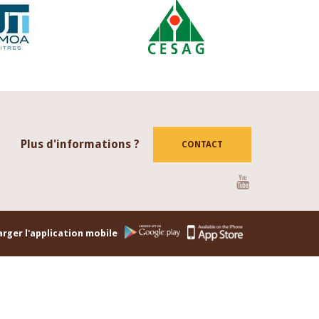
Plus d'informations ?
CONTACT
Youtube
rger l'application mobile