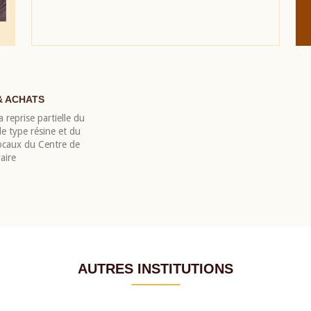
& ACHATS
 reprise partielle du
 type résine et du
locaux du Centre de
aire
AUTRES INSTITUTIONS