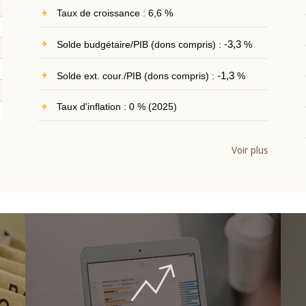
Taux de croissance : 6,6 %
Solde budgétaire/PIB (dons compris) :
-3,3
%
Solde ext. cour./PIB (dons compris) :
-1,3
%
Taux d'inflation : 0 % (2025)
Voir plus