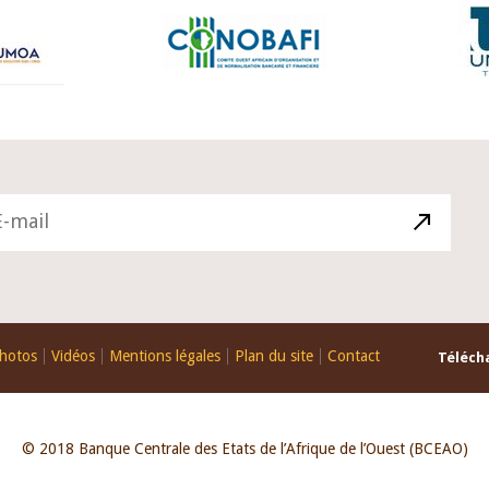
hotos
Vidéos
Mentions légales
Plan du site
Contact
Télécha
© 2018 Banque Centrale des Etats de l’Afrique de l’Ouest (BCEAO)