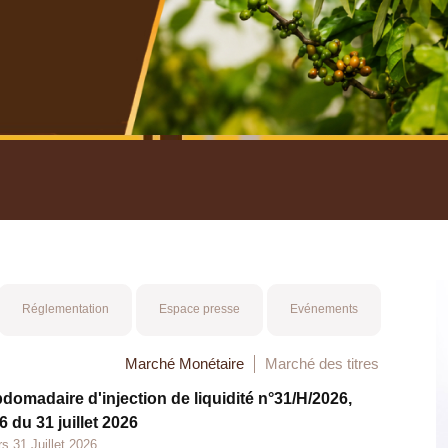
nuel 2025
Mot 
Réglementation
Espace presse
Evénements
Marché Monétaire
Marché des titres
bdomadaire d'injection de liquidité n°31/H/2026,
 du 31 juillet 2026
s 31 Juillet 2026