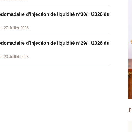
bdomadaire d'injection de liquidité n°30/H/2026 du
s 27 Juillet 2026
bdomadaire d'injection de liquidité n°29/H/2026 du
s 20 Juillet 2026
P