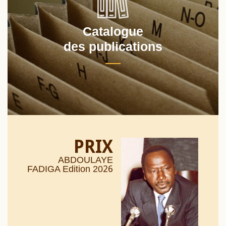
Catalogue
des publications
PRIX
ABDOULAYE
26
FADIGA Edition 20