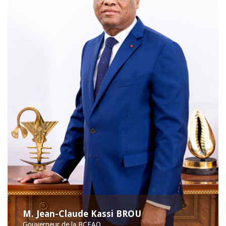
M. Jean-Claude Kassi BROU
Gouverneur de la BCEAO