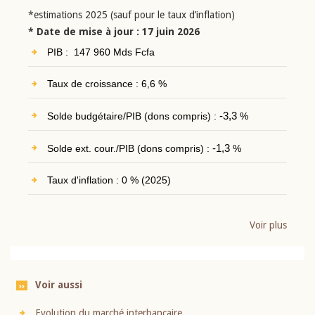
*estimations 2025 (sauf pour le taux d’inflation)
* Date de mise à jour : 17 juin 2026
PIB : 147 960 Mds Fcfa
Taux de croissance : 6,6 %
Solde budgétaire/PIB (dons compris) :
-3,3
%
Solde ext. cour./PIB (dons compris) :
-1,3
%
Taux d'inflation : 0 % (2025)
Voir plus
Voir aussi
Evolution du marché interbancaire