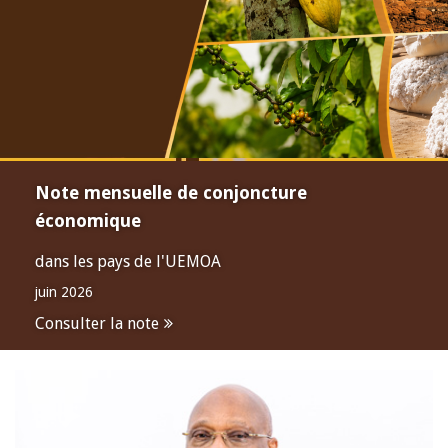
Note mensuelle de conjoncture
économique
dans les pays de l'UEMOA
juin 2026
Consulter la note
Open
configuration
options