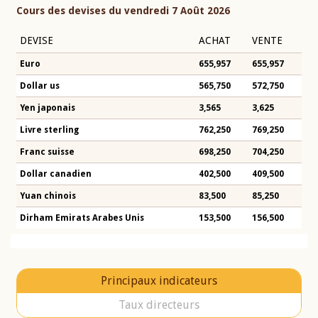
Cours des devises du vendredi 7 Août 2026
DEVISE
ACHAT
VENTE
Euro
655,957
655,957
Dollar us
565,750
572,750
Yen japonais
3,565
3,625
Livre sterling
762,250
769,250
Franc suisse
698,250
704,250
Dollar canadien
402,500
409,500
Yuan chinois
83,500
85,250
Dirham Emirats Arabes Unis
153,500
156,500
Principaux indicateurs
Taux directeurs