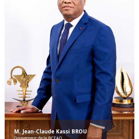
M. Jean-Claude Kassi BROU
Gouverneur de la BCEAO