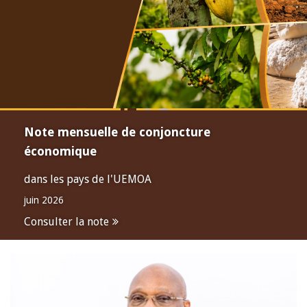
Note mensuelle de conjoncture
économique
dans les pays de l'UEMOA
juin 2026
Consulter la note
Open
configuration
options