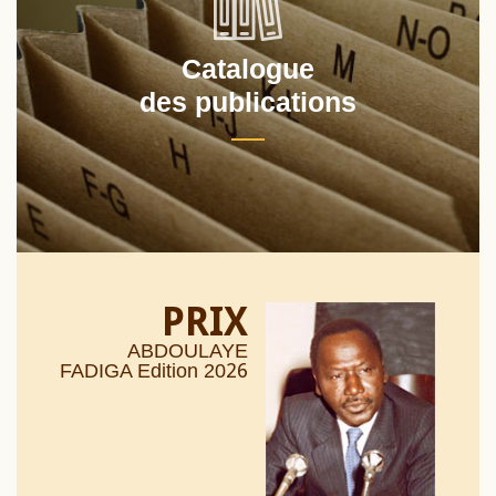
Catalogue
des publications
PRIX
ABDOULAYE
26
FADIGA Edition 20