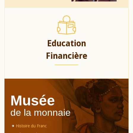
Education
Financière
Musée
de la monnaie
Histoire du Franc