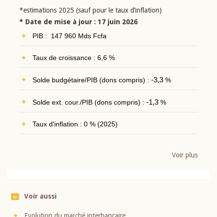
*estimations 2025 (sauf pour le taux d’inflation)
* Date de mise à jour : 17 juin 2026
PIB : 147 960 Mds Fcfa
Taux de croissance : 6,6 %
Solde budgétaire/PIB (dons compris) :
-3,3
%
Solde ext. cour./PIB (dons compris) :
-1,3
%
Taux d'inflation : 0 % (2025)
Voir plus
Voir aussi
Evolution du marché interbancaire