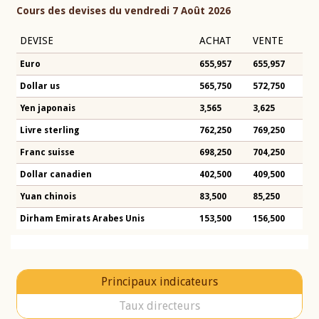
Cours des devises du vendredi 7 Août 2026
DEVISE
ACHAT
VENTE
Euro
655,957
655,957
Dollar us
565,750
572,750
Yen japonais
3,565
3,625
Livre sterling
762,250
769,250
Franc suisse
698,250
704,250
Dollar canadien
402,500
409,500
Yuan chinois
83,500
85,250
Dirham Emirats Arabes Unis
153,500
156,500
Principaux indicateurs
Taux directeurs