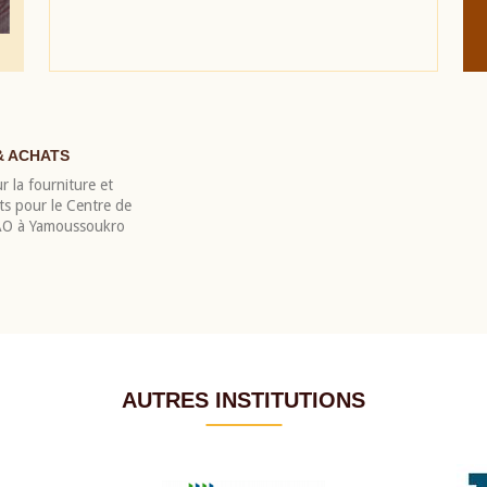
& ACHATS
r la fourniture et
nts pour le Centre de
EAO à Yamoussoukro
AUTRES INSTITUTIONS