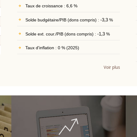
Taux de croissance : 6,6 %
Solde budgétaire/PIB (dons compris) :
-3,3
%
Solde ext. cour./PIB (dons compris) :
-1,3
%
Taux d'inflation : 0 % (2025)
Voir plus