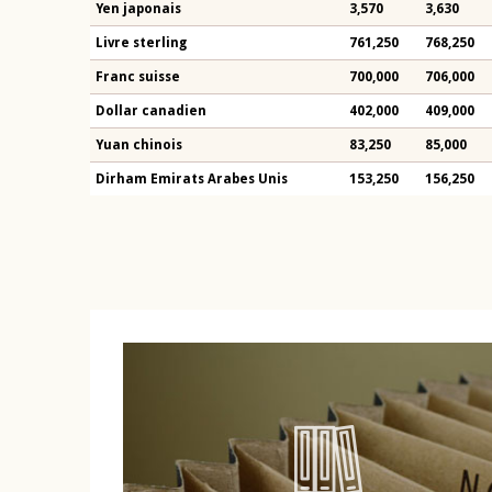
Yen japonais
3,570
3,630
Livre sterling
761,250
768,250
Franc suisse
700,000
706,000
Dollar canadien
402,000
409,000
Yuan chinois
83,250
85,000
Dirham Emirats Arabes Unis
153,250
156,250