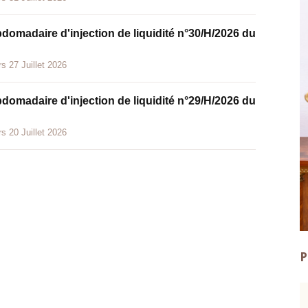
bdomadaire d'injection de liquidité n°30/H/2026 du
s 27 Juillet 2026
bdomadaire d'injection de liquidité n°29/H/2026 du
s 20 Juillet 2026
P