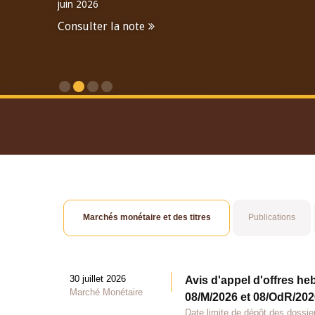
juin 2026
Consulter la note
Consulter le Rapport An
Marchés monétaire et des titres
Publications
30 juillet 2026
Avis d'appel d'offres he
Marché Monétaire
08/M/2026 et 08/OdR/2026
Date limite de dépôt des dossier