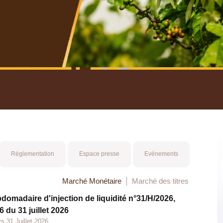
nuel 2025
Mot 
Réglementation
Espace presse
Evénements
Marché Monétaire
Marché des titres
bdomadaire d'injection de liquidité n°31/H/2026,
 du 31 juillet 2026
s 31 Juillet 2026