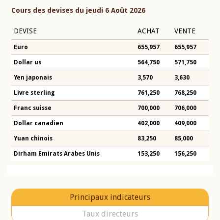
Cours des devises du jeudi 6 Août 2026
DEVISE
ACHAT
VENTE
Euro
655,957
655,957
Dollar us
564,750
571,750
Yen japonais
3,570
3,630
Livre sterling
761,250
768,250
Franc suisse
700,000
706,000
Dollar canadien
402,000
409,000
Yuan chinois
83,250
85,000
Dirham Emirats Arabes Unis
153,250
156,250
Principaux indicateurs
Taux directeurs