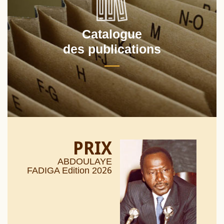
Catalogue
des publications
PRIX
ABDOULAYE
26
FADIGA Edition 20