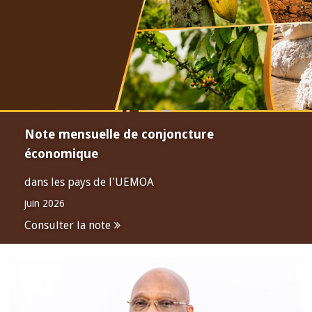
Note mensuelle de conjoncture
économique
dans les pays de l'UEMOA
juin 2026
Consulter la note
Open
configuration
options