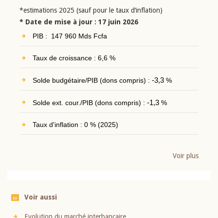
*estimations 2025 (sauf pour le taux d’inflation)
* Date de mise à jour : 17 juin 2026
PIB : 147 960 Mds Fcfa
Taux de croissance : 6,6 %
Solde budgétaire/PIB (dons compris) :
-3,3
%
Solde ext. cour./PIB (dons compris) :
-1,3
%
Taux d'inflation : 0 % (2025)
Voir plus
Voir aussi
Evolution du marché interbancaire