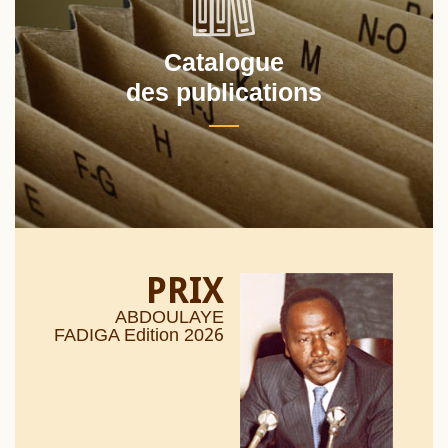
Catalogue
des publications
PRIX
ABDOULAYE
26
FADIGA Edition 20