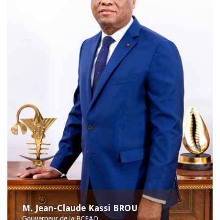
M. Jean-Claude Kassi BROU
Gouverneur de la BCEAO