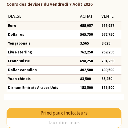
Cours des devises du vendredi 7 Août 2026
DEVISE
ACHAT
VENTE
Euro
655,957
655,957
Dollar us
565,750
572,750
Yen japonais
3,565
3,625
Livre sterling
762,250
769,250
Franc suisse
698,250
704,250
Dollar canadien
402,500
409,500
Yuan chinois
83,500
85,250
Dirham Emirats Arabes Unis
153,500
156,500
Principaux indicateurs
Taux directeurs