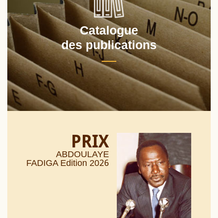
Catalogue
des publications
PRIX
ABDOULAYE
26
FADIGA Edition 20