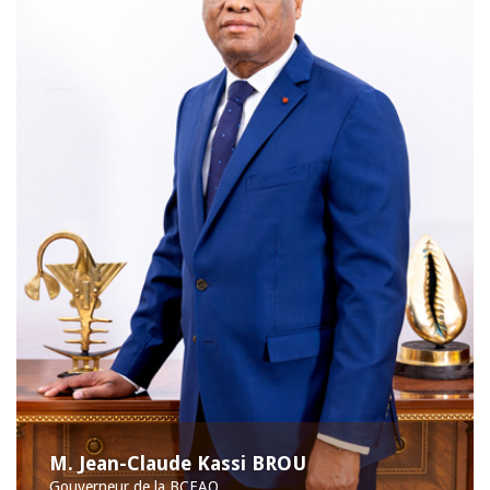
M. Jean-Claude Kassi BROU
Gouverneur de la BCEAO