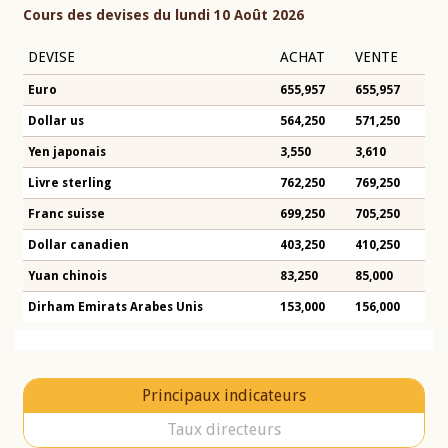
Cours des devises du lundi 10 Août 2026
DEVISE
ACHAT
VENTE
Euro
655,957
655,957
Dollar us
564,250
571,250
Yen japonais
3,550
3,610
Livre sterling
762,250
769,250
Franc suisse
699,250
705,250
Dollar canadien
403,250
410,250
Yuan chinois
83,250
85,000
Dirham Emirats Arabes Unis
153,000
156,000
Principaux indicateurs
Taux directeurs