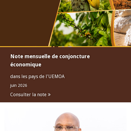
Note mensuelle de conjoncture
économique
dans les pays de l'UEMOA
juin 2026
Consulter la note
Open
configuration
options