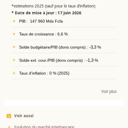
*estimations 2025 (sauf pour le taux d’inflation)
* Date de mise à jour : 17 juin 2026
PIB : 147 960 Mds Fcfa
Taux de croissance : 6,6 %
Solde budgétaire/PIB (dons compris) :
-3,3
%
Solde ext. cour./PIB (dons compris) :
-1,3
%
Taux d'inflation : 0 % (2025)
Voir plus
Voir aussi
Evolution du marché interbancaire