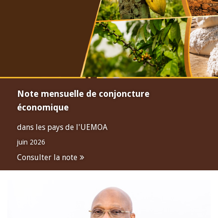
Note mensuelle de conjoncture
économique
dans les pays de l'UEMOA
juin 2026
Consulter la note
Open
configuration
options