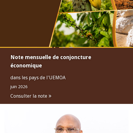
Note mensuelle de conjoncture
économique
dans les pays de l'UEMOA
juin 2026
Consulter la note
Open
configuration
options