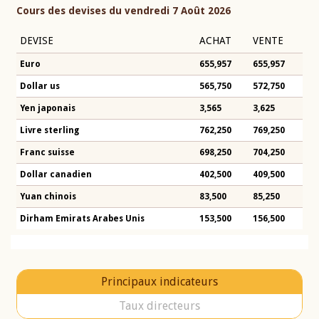
Cours des devises du vendredi 7 Août 2026
DEVISE
ACHAT
VENTE
Euro
655,957
655,957
Dollar us
565,750
572,750
Yen japonais
3,565
3,625
Livre sterling
762,250
769,250
Franc suisse
698,250
704,250
Dollar canadien
402,500
409,500
Yuan chinois
83,500
85,250
Dirham Emirats Arabes Unis
153,500
156,500
Principaux indicateurs
Taux directeurs