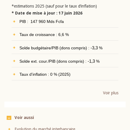
*estimations 2025 (sauf pour le taux d’inflation)
* Date de mise à jour : 17 juin 2026
PIB : 147 960 Mds Fcfa
Taux de croissance : 6,6 %
Solde budgétaire/PIB (dons compris) :
-3,3
%
Solde ext. cour./PIB (dons compris) :
-1,3
%
Taux d'inflation : 0 % (2025)
Voir plus
Voir aussi
Evolution du marché interbancaire