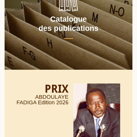
Catalogue
des publications
PRIX
ABDOULAYE
26
FADIGA Edition 20