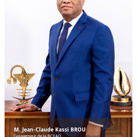
M. Jean-Claude Kassi BROU
Gouverneur de la BCEAO