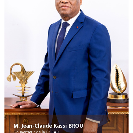
M. Jean-Claude Kassi BROU
Gouverneur de la BCEAO