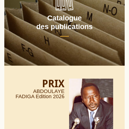
Catalogue
des publications
PRIX
ABDOULAYE
26
FADIGA Edition 20