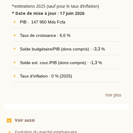
*estimations 2025 (sauf pour le taux d’inflation)
* Date de mise à jour : 17 juin 2026
PIB : 147 960 Mds Fcfa
Taux de croissance : 6,6 %
Solde budgétaire/PIB (dons compris) :
-3,3
%
Solde ext. cour./PIB (dons compris) :
-1,3
%
Taux d'inflation : 0 % (2025)
Voir plus
Voir aussi
Evolution du marché interbancaire