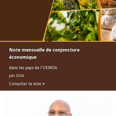
Note mensuelle de conjoncture
économique
dans les pays de l'UEMOA
juin 2026
Consulter la note
Open
configuration
options