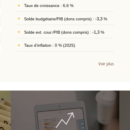
Taux de croissance : 6,6 %
Solde budgétaire/PIB (dons compris) :
-3,3
%
Solde ext. cour./PIB (dons compris) :
-1,3
%
Taux d'inflation : 0 % (2025)
Voir plus