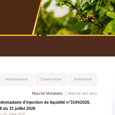
nuel 2025
Mot 
Réglementation
Espace presse
Evénements
Marché Monétaire
Marché des titres
bdomadaire d'injection de liquidité n°31/H/2026,
 du 31 juillet 2026
s 31 Juillet 2026