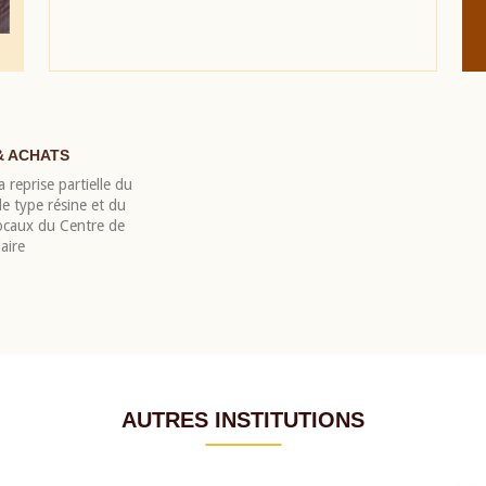
& ACHATS
 reprise partielle du
 type résine et du
locaux du Centre de
aire
AUTRES INSTITUTIONS