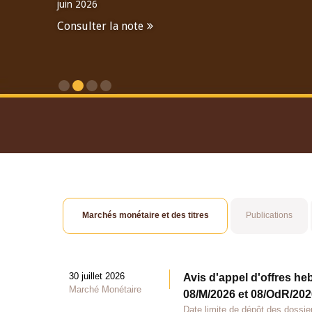
juin 2026
Consulter la note
Consulter le Rapport An
Marchés monétaire et des titres
Publications
30 juillet 2026
Avis d'appel d'offres he
Marché Monétaire
08/M/2026 et 08/OdR/2026
Date limite de dépôt des dossier