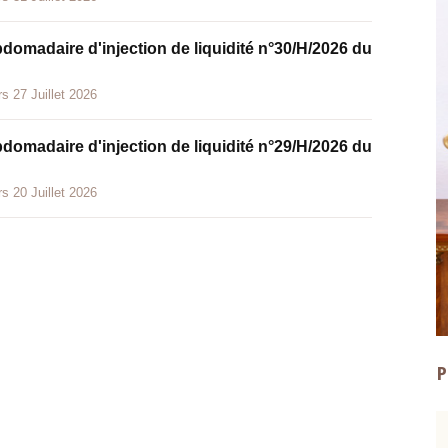
bdomadaire d'injection de liquidité n°30/H/2026 du
s 27 Juillet 2026
bdomadaire d'injection de liquidité n°29/H/2026 du
s 20 Juillet 2026
P