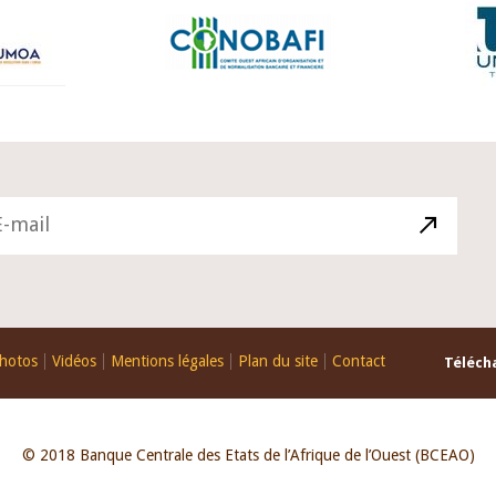
hotos
Vidéos
Mentions légales
Plan du site
Contact
Télécha
© 2018 Banque Centrale des Etats de l’Afrique de l’Ouest (BCEAO)