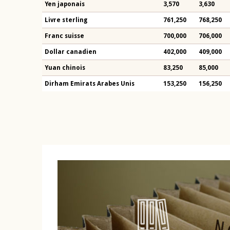
Yen japonais
3,570
3,630
Livre sterling
761,250
768,250
Franc suisse
700,000
706,000
Dollar canadien
402,000
409,000
Yuan chinois
83,250
85,000
Dirham Emirats Arabes Unis
153,250
156,250