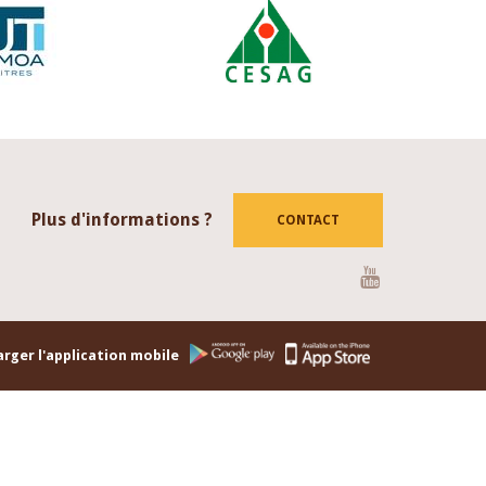
Plus d'informations ?
CONTACT
Youtube
rger l'application mobile