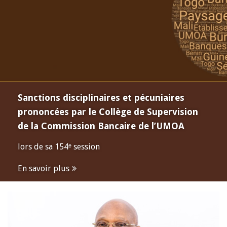
Sanctions disciplinaires et pécuniaires
prononcées par le Collège de Supervision
de la Commission Bancaire de l’UMOA
lors de sa 154ᵉ session
En savoir plus
Open
configuration
options