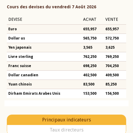
Cours des devises du vendredi 7 Août 2026
DEVISE
ACHAT
VENTE
Euro
655,957
655,957
Dollar us
565,750
572,750
Yen japonais
3,565
3,625
Livre sterling
762,250
769,250
Franc suisse
698,250
704,250
Dollar canadien
402,500
409,500
Yuan chinois
83,500
85,250
Dirham Emirats Arabes Unis
153,500
156,500
Principaux indicateurs
Taux directeurs