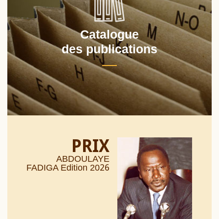
Catalogue
des publications
PRIX
ABDOULAYE
26
FADIGA Edition 20