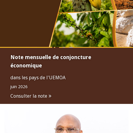
Note mensuelle de conjoncture
économique
dans les pays de l'UEMOA
juin 2026
Consulter la note
Open
configuration
options