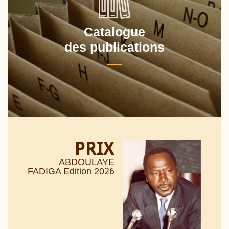
Catalogue
des publications
PRIX
ABDOULAYE
26
FADIGA Edition 20