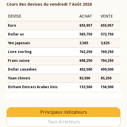
Cours des devises du vendredi 7 Août 2026
DEVISE
ACHAT
VENTE
Euro
655,957
655,957
Dollar us
565,750
572,750
Yen japonais
3,565
3,625
Livre sterling
762,250
769,250
Franc suisse
698,250
704,250
Dollar canadien
402,500
409,500
Yuan chinois
83,500
85,250
Dirham Emirats Arabes Unis
153,500
156,500
Principaux indicateurs
Taux directeurs