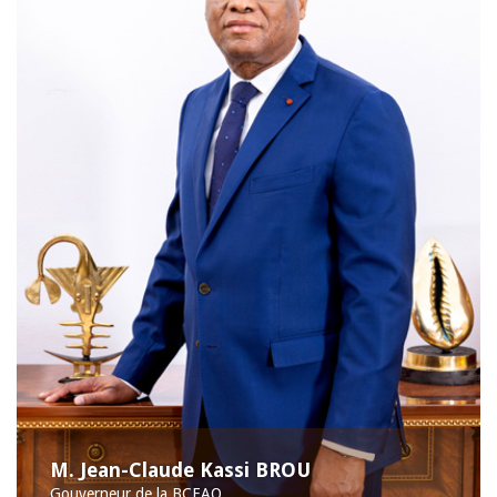
M. Jean-Claude Kassi BROU
Gouverneur de la BCEAO