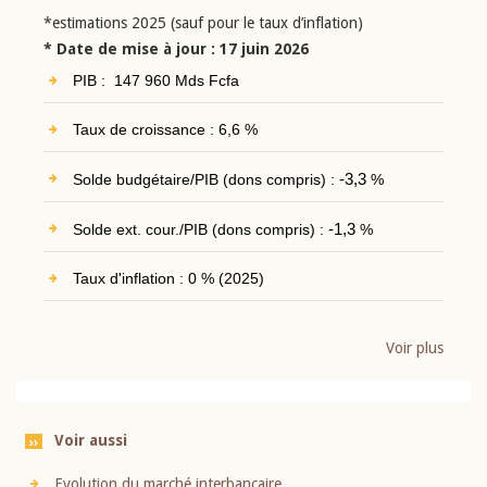
*estimations 2025 (sauf pour le taux d’inflation)
* Date de mise à jour : 17 juin 2026
PIB : 147 960 Mds Fcfa
Taux de croissance : 6,6 %
Solde budgétaire/PIB (dons compris) :
-3,3
%
Solde ext. cour./PIB (dons compris) :
-1,3
%
Taux d'inflation : 0 % (2025)
Voir plus
Voir aussi
Evolution du marché interbancaire