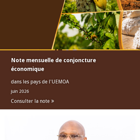
Note mensuelle de conjoncture
économique
dans les pays de l'UEMOA
juin 2026
Consulter la note
Open
configuration
options