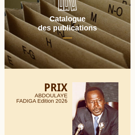
Catalogue
des publications
PRIX
ABDOULAYE
26
FADIGA Edition 20