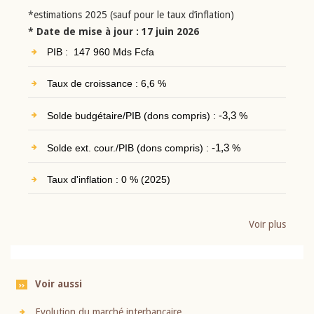
*estimations 2025 (sauf pour le taux d’inflation)
* Date de mise à jour : 17 juin 2026
PIB : 147 960 Mds Fcfa
Taux de croissance : 6,6 %
Solde budgétaire/PIB (dons compris) :
-3,3
%
Solde ext. cour./PIB (dons compris) :
-1,3
%
Taux d'inflation : 0 % (2025)
Voir plus
Voir aussi
Evolution du marché interbancaire