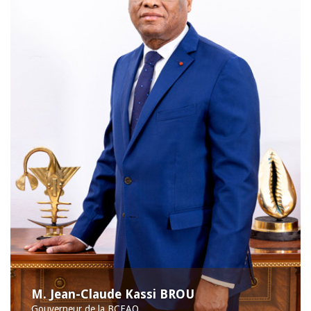
M. Jean-Claude Kassi BROU
Gouverneur de la BCEAO