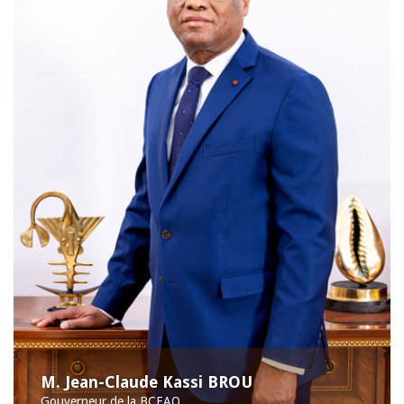
M. Jean-Claude Kassi BROU
Gouverneur de la BCEAO