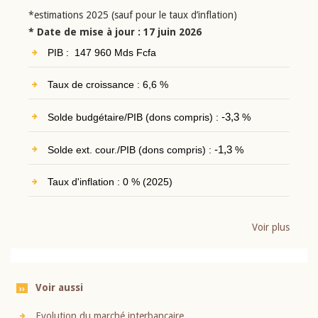
*estimations 2025 (sauf pour le taux d’inflation)
* Date de mise à jour : 17 juin 2026
PIB : 147 960 Mds Fcfa
Taux de croissance : 6,6 %
Solde budgétaire/PIB (dons compris) :
-3,3
%
Solde ext. cour./PIB (dons compris) :
-1,3
%
Taux d'inflation : 0 % (2025)
Voir plus
Voir aussi
Evolution du marché interbancaire