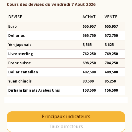
Cours des devises du vendredi 7 Août 2026
DEVISE
ACHAT
VENTE
Euro
655,957
655,957
Dollar us
565,750
572,750
Yen japonais
3,565
3,625
Livre sterling
762,250
769,250
Franc suisse
698,250
704,250
Dollar canadien
402,500
409,500
Yuan chinois
83,500
85,250
Dirham Emirats Arabes Unis
153,500
156,500
Principaux indicateurs
Taux directeurs