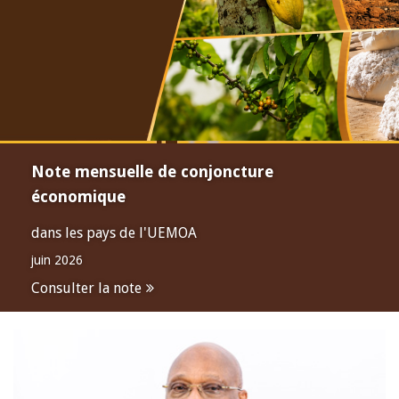
Note mensuelle de conjoncture
économique
dans les pays de l'UEMOA
juin 2026
Consulter la note
Open
configuration
options