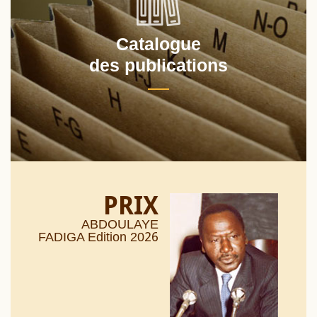
Catalogue
des publications
PRIX
ABDOULAYE
26
FADIGA Edition 20