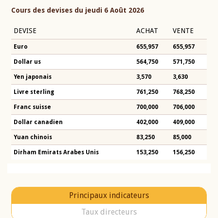
Cours des devises du jeudi 6 Août 2026
DEVISE
ACHAT
VENTE
Euro
655,957
655,957
Dollar us
564,750
571,750
Yen japonais
3,570
3,630
Livre sterling
761,250
768,250
Franc suisse
700,000
706,000
Dollar canadien
402,000
409,000
Yuan chinois
83,250
85,000
Dirham Emirats Arabes Unis
153,250
156,250
Principaux indicateurs
Taux directeurs