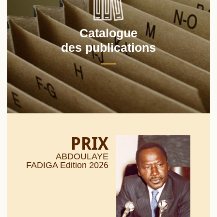
Catalogue
des publications
PRIX
ABDOULAYE
26
FADIGA Edition 20