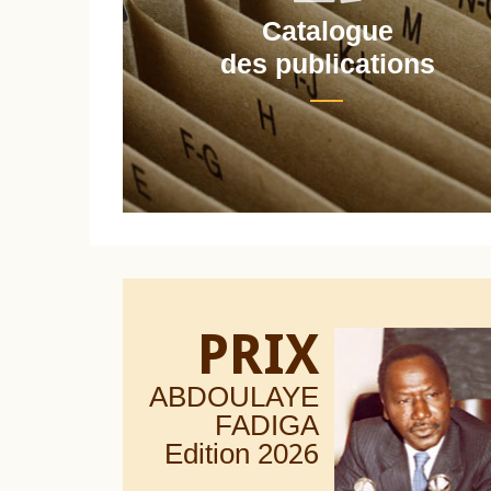
Catalogue
nt
des publications
PRIX
ABDOULAYE
FADIGA
Edition 20
26