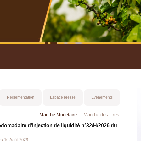
nuel 2025
Mot 
Réglementation
Espace presse
Evénements
Marché Monétaire
Marché des titres
bdomadaire d'injection de liquidité n°32/H/2026 du
rs 10 Août 2026