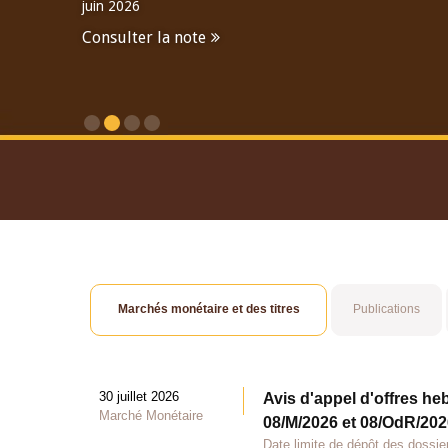
juin 2026
Consulter la note
Consulter le Rapport An
Marchés monétaire et des titres
Publications
30 juillet 2026
Avis d'appel d'offres he
Marché Monétaire
08/M/2026 et 08/OdR/2026
Date limite de dépôt des dossier