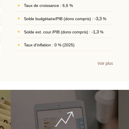
Taux de croissance : 6,6 %
Solde budgétaire/PIB (dons compris) :
-3,3
%
Solde ext. cour./PIB (dons compris) :
-1,3
%
Taux d'inflation : 0 % (2025)
Voir plus