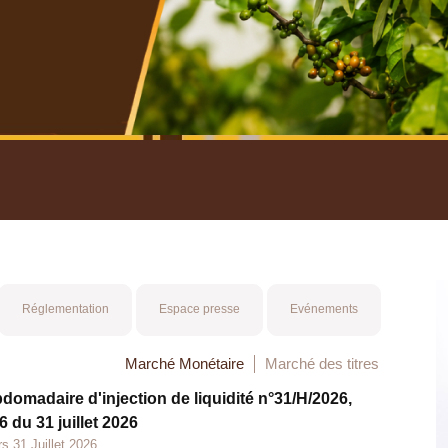
nuel 2025
Mot 
Réglementation
Espace presse
Evénements
Marché Monétaire
Marché des titres
bdomadaire d'injection de liquidité n°31/H/2026,
 du 31 juillet 2026
s 31 Juillet 2026