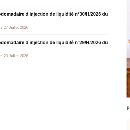
bdomadaire d'injection de liquidité n°30/H/2026 du
s 27 Juillet 2026
bdomadaire d'injection de liquidité n°29/H/2026 du
s 20 Juillet 2026
P