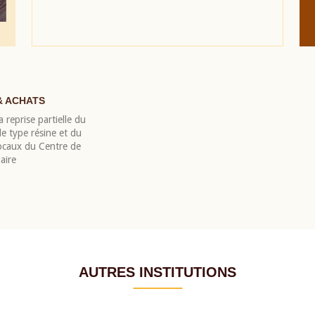
& ACHATS
 reprise partielle du
 type résine et du
locaux du Centre de
aire
AUTRES INSTITUTIONS