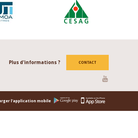
Plus d'informations ?
CONTACT
Youtube
rger l'application mobile