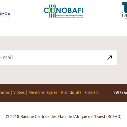
hotos
Vidéos
Mentions légales
Plan du site
Contact
Télécha
© 2018 Banque Centrale des Etats de l’Afrique de l’Ouest (BCEAO)