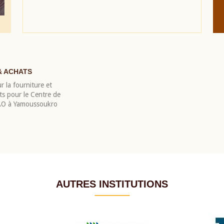
& ACHATS
r la fourniture et
nts pour le Centre de
EAO à Yamoussoukro
AUTRES INSTITUTIONS