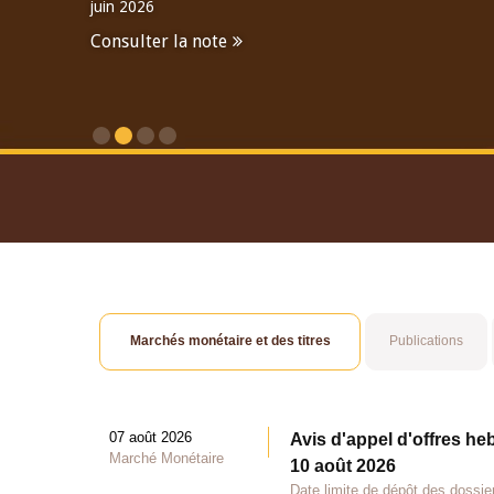
juin 2026
Consulter la note
Consulter le Rapport An
Marchés monétaire et des titres
Publications
07 août 2026
Avis d'appel d'offres he
Marché Monétaire
10 août 2026
Date limite de dépôt des dossie