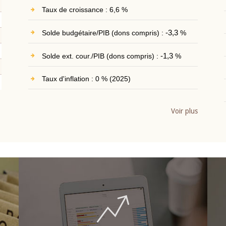
Taux de croissance : 6,6 %
Solde budgétaire/PIB (dons compris) :
-3,3
%
Solde ext. cour./PIB (dons compris) :
-1,3
%
Taux d'inflation : 0 % (2025)
Voir plus