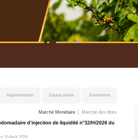
nuel 2025
Mot 
Réglementation
Espace presse
Evénements
Marché Monétaire
Marché des titres
bdomadaire d'injection de liquidité n°32/H/2026 du
rs 10 Août 2026