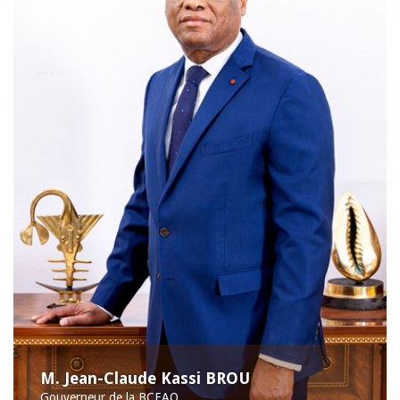
M. Jean-Claude Kassi BROU
Gouverneur de la BCEAO