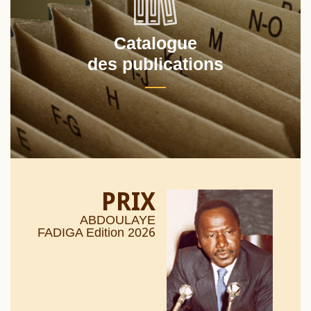
Catalogue
des publications
PRIX
ABDOULAYE
26
FADIGA Edition 20