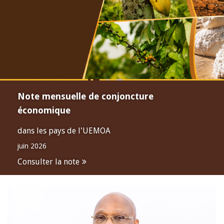
Note mensuelle de conjoncture
économique
dans les pays de l'UEMOA
juin 2026
Consulter la note
Open
configuration
options