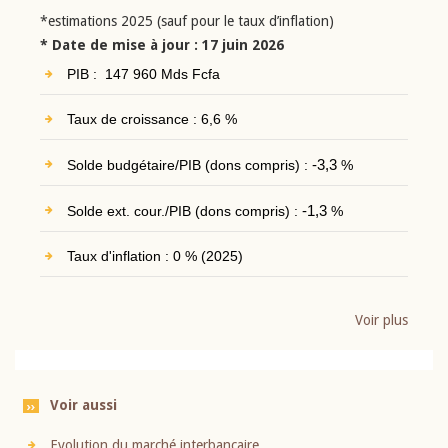
*estimations 2025 (sauf pour le taux d’inflation)
* Date de mise à jour : 17 juin 2026
PIB : 147 960 Mds Fcfa
Taux de croissance : 6,6 %
Solde budgétaire/PIB (dons compris) :
-3,3
%
Solde ext. cour./PIB (dons compris) :
-1,3
%
Taux d'inflation : 0 % (2025)
Voir plus
Voir aussi
Evolution du marché interbancaire