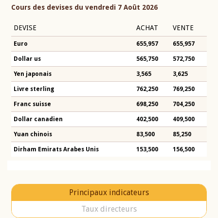
Cours des devises du vendredi 7 Août 2026
DEVISE
ACHAT
VENTE
Euro
655,957
655,957
Dollar us
565,750
572,750
Yen japonais
3,565
3,625
Livre sterling
762,250
769,250
Franc suisse
698,250
704,250
Dollar canadien
402,500
409,500
Yuan chinois
83,500
85,250
Dirham Emirats Arabes Unis
153,500
156,500
Principaux indicateurs
Taux directeurs