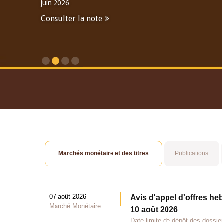
juin 2026
Consulter la note
Consulter le Rapport An
Marchés monétaire et des titres
Publications
07 août 2026
Avis d'appel d'offres he
Marché Monétaire
10 août 2026
Date limite de dépôt des dossie