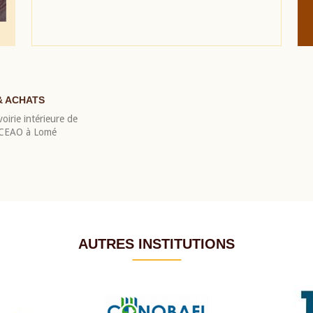
& ACHATS
oirie intérieure de
 BCEAO à Lomé
AUTRES INSTITUTIONS