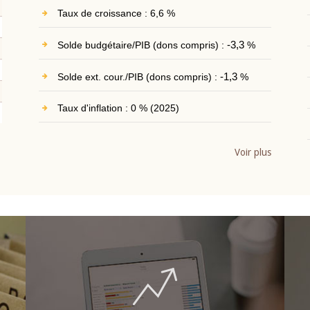
Taux de croissance : 6,6 %
Solde budgétaire/PIB (dons compris) :
-3,3
%
Solde ext. cour./PIB (dons compris) :
-1,3
%
Taux d'inflation : 0 % (2025)
Voir plus