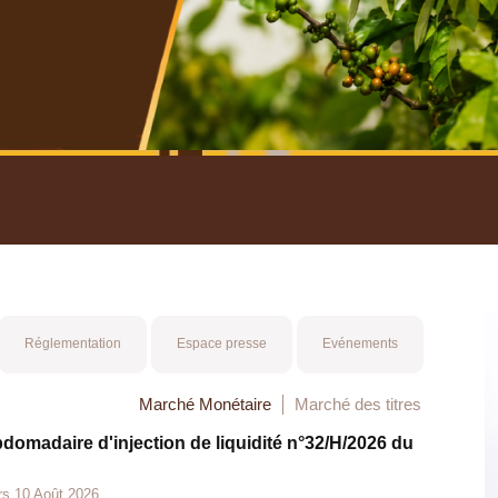
nuel 2025
Mot 
Réglementation
Espace presse
Evénements
Marché Monétaire
Marché des titres
bdomadaire d'injection de liquidité n°32/H/2026 du
rs 10 Août 2026