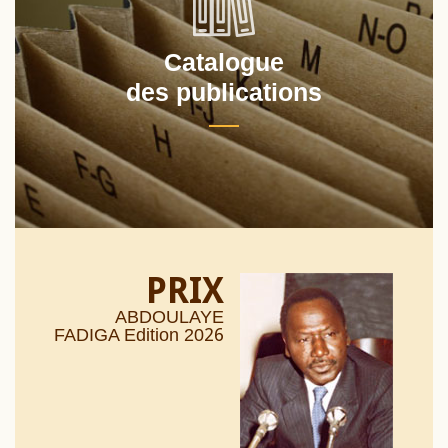
Catalogue
des publications
PRIX
ABDOULAYE
26
FADIGA Edition 20