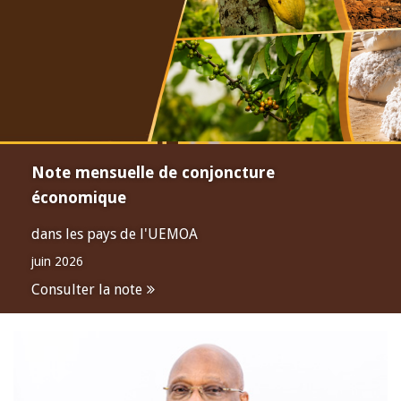
Note mensuelle de conjoncture
économique
dans les pays de l'UEMOA
juin 2026
Consulter la note
Open
configuration
options