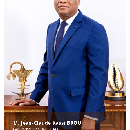
M. Jean-Claude Kassi BROU
Gouverneur de la BCEAO