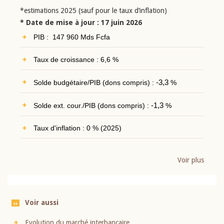
*estimations 2025 (sauf pour le taux d’inflation)
* Date de mise à jour : 17 juin 2026
PIB : 147 960 Mds Fcfa
Taux de croissance : 6,6 %
Solde budgétaire/PIB (dons compris) :
-3,3
%
Solde ext. cour./PIB (dons compris) :
-1,3
%
Taux d'inflation : 0 % (2025)
Voir plus
Voir aussi
Evolution du marché interbancaire