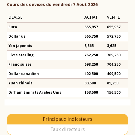
Cours des devises du vendredi 7 Août 2026
DEVISE
ACHAT
VENTE
Euro
655,957
655,957
Dollar us
565,750
572,750
Yen japonais
3,565
3,625
Livre sterling
762,250
769,250
Franc suisse
698,250
704,250
Dollar canadien
402,500
409,500
Yuan chinois
83,500
85,250
Dirham Emirats Arabes Unis
153,500
156,500
Principaux indicateurs
Taux directeurs