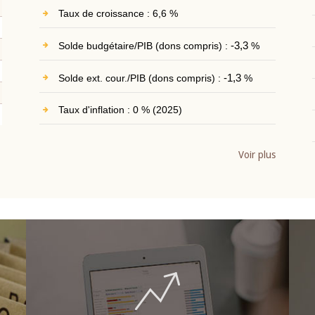
Taux de croissance : 6,6 %
Solde budgétaire/PIB (dons compris) :
-3,3
%
Solde ext. cour./PIB (dons compris) :
-1,3
%
Taux d'inflation : 0 % (2025)
Voir plus