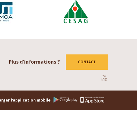
Plus d'informations ?
CONTACT
Youtube
rger l'application mobile