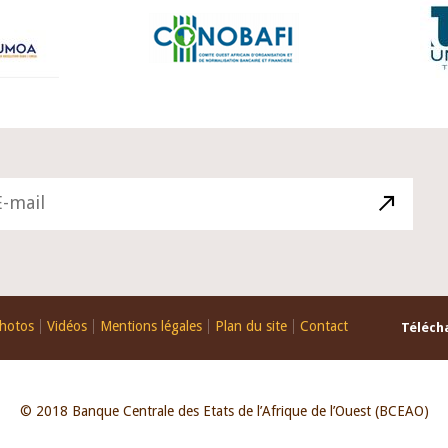
hotos
Vidéos
Mentions légales
Plan du site
Contact
Télécha
© 2018 Banque Centrale des Etats de l’Afrique de l’Ouest (BCEAO)