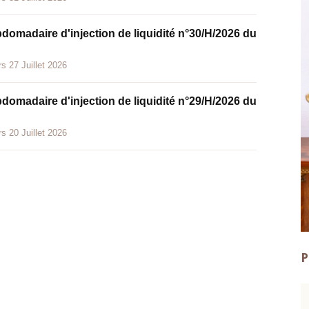
bdomadaire d'injection de liquidité n°30/H/2026 du
s 27 Juillet 2026
bdomadaire d'injection de liquidité n°29/H/2026 du
s 20 Juillet 2026
P