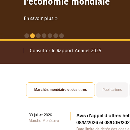
l'économie mondiale
En savoir plus
Consulter le Rapport Annuel 2025
Marchés monétaire et des titres
Publications
30 juillet 2026
Avis d'appel d'offres he
Marché Monétaire
08/M/2026 et 08/OdR/2026
Date limite de dépôt des dossier