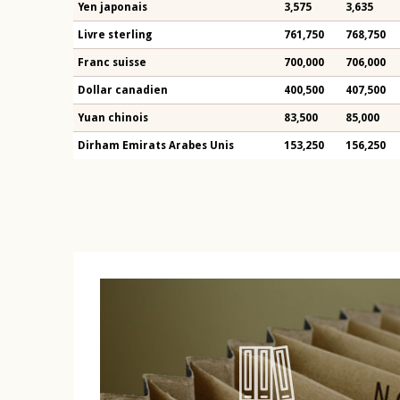
Yen japonais
3,575
3,635
Livre sterling
761,750
768,750
Franc suisse
700,000
706,000
Dollar canadien
400,500
407,500
Yuan chinois
83,500
85,000
Dirham Emirats Arabes Unis
153,250
156,250