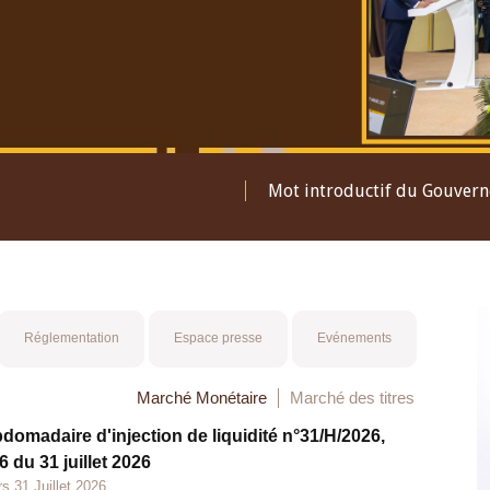
Mot introductif du Gouver
Réglementation
Espace presse
Evénements
Marché Monétaire
Marché des titres
bdomadaire d'injection de liquidité n°31/H/2026,
 du 31 juillet 2026
s 31 Juillet 2026