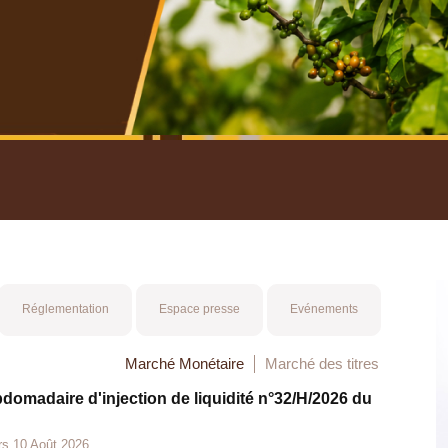
nuel 2025
Mot 
Réglementation
Espace presse
Evénements
Marché Monétaire
Marché des titres
bdomadaire d'injection de liquidité n°32/H/2026 du
rs 10 Août 2026