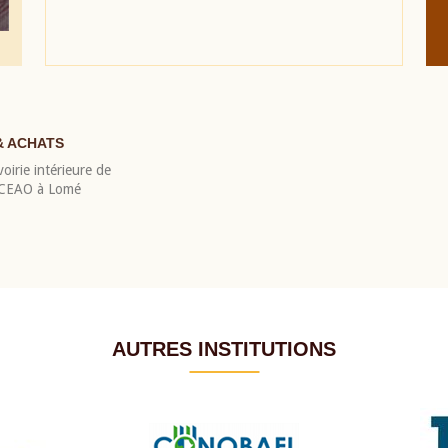
& ACHATS
oirie intérieure de
 BCEAO à Lomé
AUTRES INSTITUTIONS