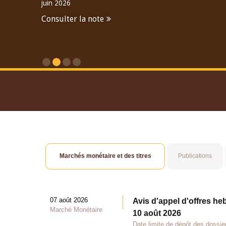
juin 2026
Consulter la note
Consulter le Rapport An
Marchés monétaire et des titres
Publications
07 août 2026
Avis d'appel d'offres he
Marché Monétaire
10 août 2026
Date limite de dépôt des dossie