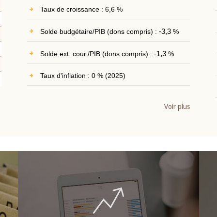
Taux de croissance : 6,6 %
Solde budgétaire/PIB (dons compris) :
-3,3
%
Solde ext. cour./PIB (dons compris) :
-1,3
%
Taux d'inflation : 0 % (2025)
Voir plus