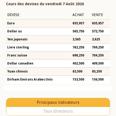
Cours des devises du vendredi 7 Août 2026
DEVISE
ACHAT
VENTE
Euro
655,957
655,957
Dollar us
565,750
572,750
Yen japonais
3,565
3,625
Livre sterling
762,250
769,250
Franc suisse
698,250
704,250
Dollar canadien
402,500
409,500
Yuan chinois
83,500
85,250
Dirham Emirats Arabes Unis
153,500
156,500
Principaux indicateurs
Taux directeurs