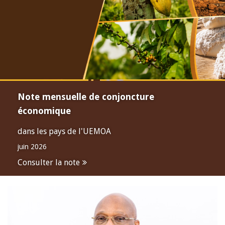
Note mensuelle de conjoncture
économique
dans les pays de l'UEMOA
juin 2026
Consulter la note
Open
configuration
options