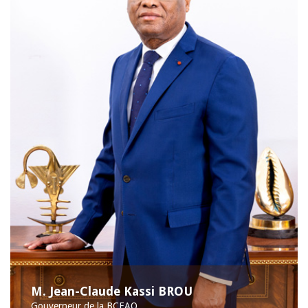
M. Jean-Claude Kassi BROU
Gouverneur de la BCEAO