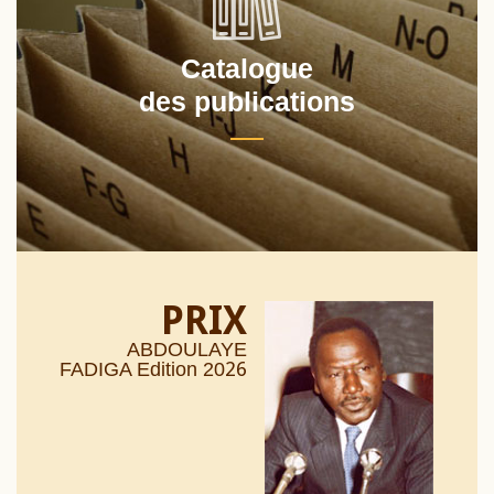
Catalogue
des publications
PRIX
ABDOULAYE
26
FADIGA Edition 20