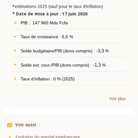
*estimations 2025 (sauf pour le taux d’inflation)
* Date de mise à jour : 17 juin 2026
PIB : 147 960 Mds Fcfa
Taux de croissance : 6,6 %
Solde budgétaire/PIB (dons compris) :
-3,3
%
Solde ext. cour./PIB (dons compris) :
-1,3
%
Taux d'inflation : 0 % (2025)
Voir plus
Voir aussi
Evolution du marché interbancaire