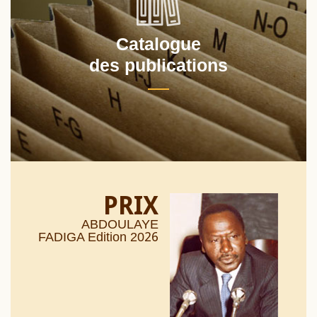
Catalogue
des publications
PRIX
ABDOULAYE
26
FADIGA Edition 20