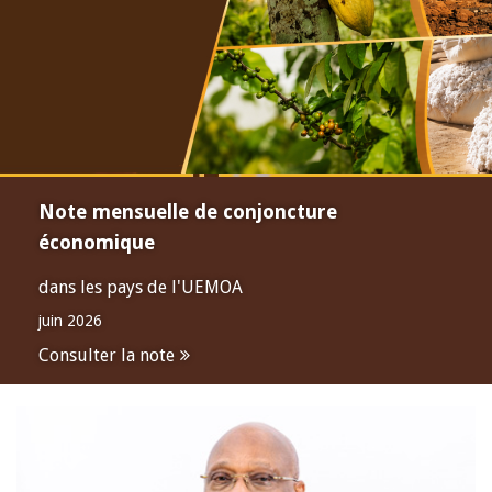
Note mensuelle de conjoncture
économique
dans les pays de l'UEMOA
juin 2026
Consulter la note
Open
configuration
options