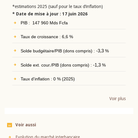
*estimations 2025 (sauf pour le taux d’inflation)
* Date de mise à jour : 17 juin 2026
PIB : 147 960 Mds Fcfa
Taux de croissance : 6,6 %
Solde budgétaire/PIB (dons compris) :
-3,3
%
Solde ext. cour./PIB (dons compris) :
-1,3
%
Taux d'inflation : 0 % (2025)
Voir plus
Voir aussi
Evolution du marché interbancaire