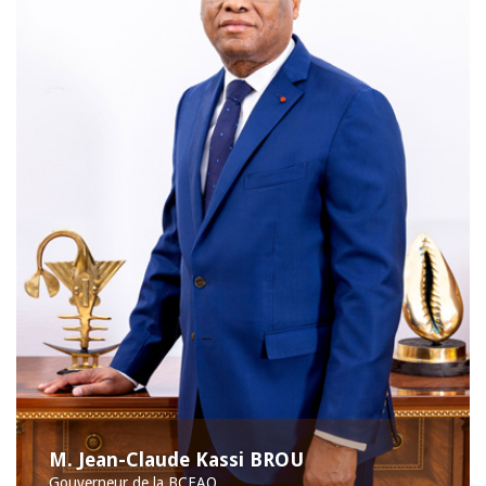
M. Jean-Claude Kassi BROU
Gouverneur de la BCEAO