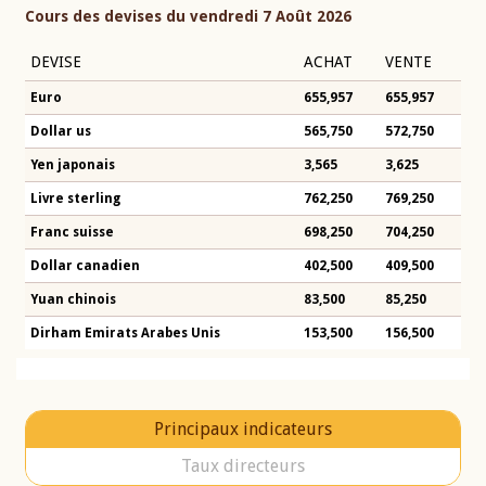
Cours des devises du vendredi 7 Août 2026
DEVISE
ACHAT
VENTE
Euro
655,957
655,957
Dollar us
565,750
572,750
Yen japonais
3,565
3,625
Livre sterling
762,250
769,250
Franc suisse
698,250
704,250
Dollar canadien
402,500
409,500
Yuan chinois
83,500
85,250
Dirham Emirats Arabes Unis
153,500
156,500
Principaux indicateurs
Taux directeurs