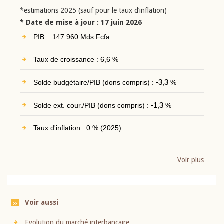
*estimations 2025 (sauf pour le taux d’inflation)
* Date de mise à jour : 17 juin 2026
PIB : 147 960 Mds Fcfa
Taux de croissance : 6,6 %
Solde budgétaire/PIB (dons compris) :
-3,3
%
Solde ext. cour./PIB (dons compris) :
-1,3
%
Taux d'inflation : 0 % (2025)
Voir plus
Voir aussi
Evolution du marché interbancaire