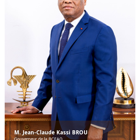
M. Jean-Claude Kassi BROU
Gouverneur de la BCEAO