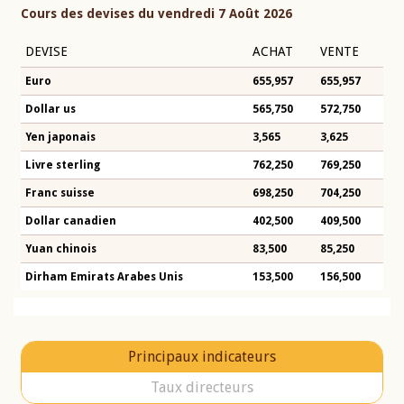
Cours des devises du vendredi 7 Août 2026
DEVISE
ACHAT
VENTE
Euro
655,957
655,957
Dollar us
565,750
572,750
Yen japonais
3,565
3,625
Livre sterling
762,250
769,250
Franc suisse
698,250
704,250
Dollar canadien
402,500
409,500
Yuan chinois
83,500
85,250
Dirham Emirats Arabes Unis
153,500
156,500
Principaux indicateurs
Taux directeurs