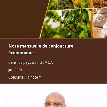
Note mensuelle de conjoncture
économique
dans les pays de l'UEMOA
juin 2026
Consulter la note
Open
configuration
options