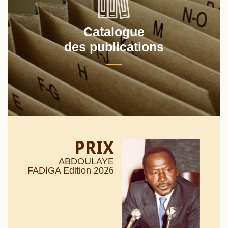
Catalogue
des publications
PRIX
ABDOULAYE
26
FADIGA Edition 20