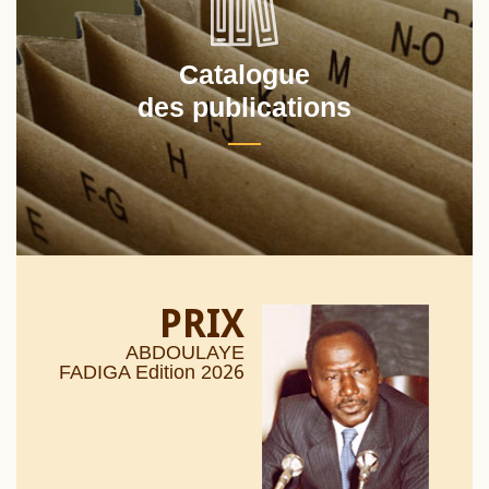
Catalogue
des publications
PRIX
ABDOULAYE
26
FADIGA Edition 20