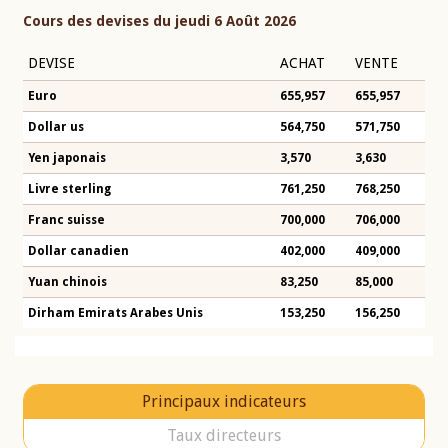
Cours des devises du jeudi 6 Août 2026
DEVISE
ACHAT
VENTE
Euro
655,957
655,957
Dollar us
564,750
571,750
Yen japonais
3,570
3,630
Livre sterling
761,250
768,250
Franc suisse
700,000
706,000
Dollar canadien
402,000
409,000
Yuan chinois
83,250
85,000
Dirham Emirats Arabes Unis
153,250
156,250
Principaux indicateurs
Taux directeurs