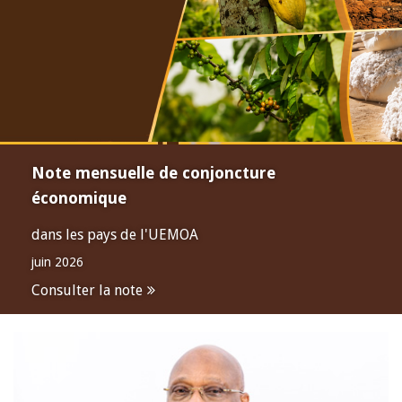
Note mensuelle de conjoncture
économique
dans les pays de l'UEMOA
juin 2026
Consulter la note
Open
configuration
options