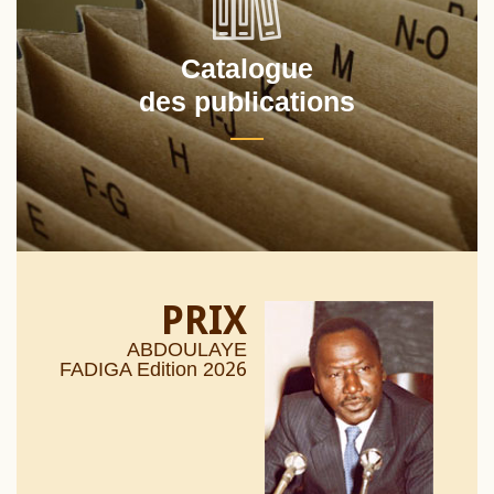
Catalogue
des publications
PRIX
ABDOULAYE
26
FADIGA Edition 20