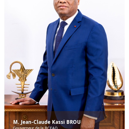
M. Jean-Claude Kassi BROU
Gouverneur de la BCEAO