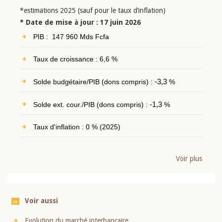
*estimations 2025 (sauf pour le taux d’inflation)
* Date de mise à jour : 17 juin 2026
PIB : 147 960 Mds Fcfa
Taux de croissance : 6,6 %
Solde budgétaire/PIB (dons compris) :
-3,3
%
Solde ext. cour./PIB (dons compris) :
-1,3
%
Taux d'inflation : 0 % (2025)
Voir plus
Voir aussi
Evolution du marché interbancaire