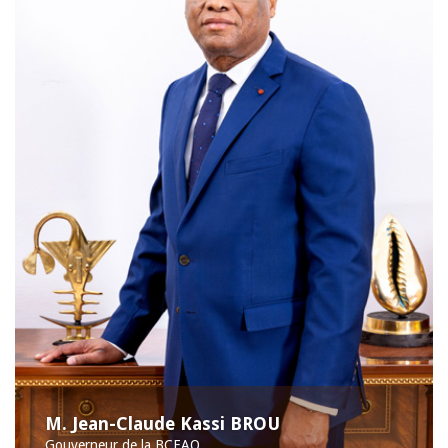
M. Jean-Claude Kassi BROU
Gouverneur de la BCEAO