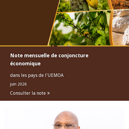
Note mensuelle de conjoncture
économique
dans les pays de l'UEMOA
juin 2026
Consulter la note
Open
configuration
options