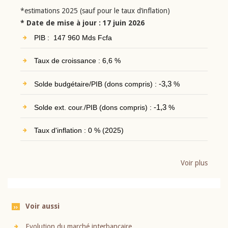
*estimations 2025 (sauf pour le taux d’inflation)
* Date de mise à jour : 17 juin 2026
PIB : 147 960 Mds Fcfa
Taux de croissance : 6,6 %
Solde budgétaire/PIB (dons compris) :
-3,3
%
Solde ext. cour./PIB (dons compris) :
-1,3
%
Taux d'inflation : 0 % (2025)
Voir plus
Voir aussi
Evolution du marché interbancaire