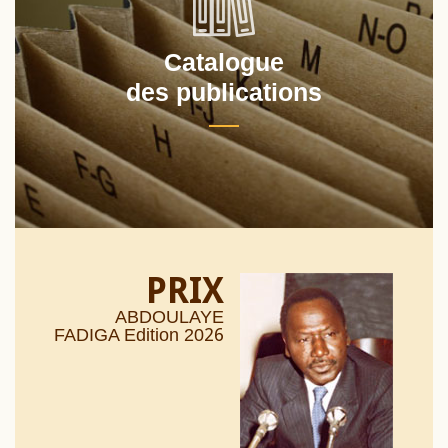
Catalogue
des publications
PRIX
ABDOULAYE
26
FADIGA Edition 20