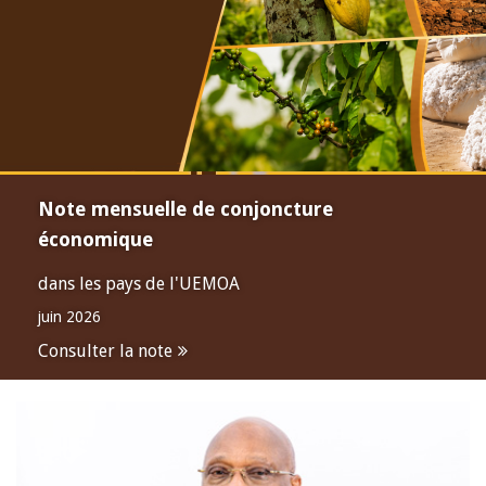
Note mensuelle de conjoncture
économique
dans les pays de l'UEMOA
juin 2026
Consulter la note
Open
configuration
options