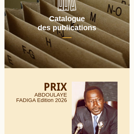
Catalogue
des publications
PRIX
ABDOULAYE
26
FADIGA Edition 20