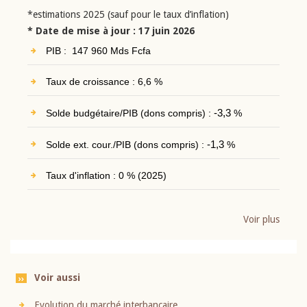
*estimations 2025 (sauf pour le taux d’inflation)
* Date de mise à jour : 17 juin 2026
PIB : 147 960 Mds Fcfa
Taux de croissance : 6,6 %
Solde budgétaire/PIB (dons compris) :
-3,3
%
Solde ext. cour./PIB (dons compris) :
-1,3
%
Taux d'inflation : 0 % (2025)
Voir plus
Voir aussi
Evolution du marché interbancaire