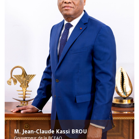
M. Jean-Claude Kassi BROU
Gouverneur de la BCEAO