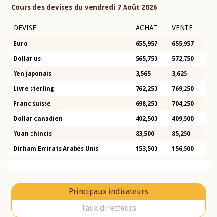
Cours des devises du vendredi 7 Août 2026
DEVISE
ACHAT
VENTE
Euro
655,957
655,957
Dollar us
565,750
572,750
Yen japonais
3,565
3,625
Livre sterling
762,250
769,250
Franc suisse
698,250
704,250
Dollar canadien
402,500
409,500
Yuan chinois
83,500
85,250
Dirham Emirats Arabes Unis
153,500
156,500
Principaux indicateurs
Taux directeurs