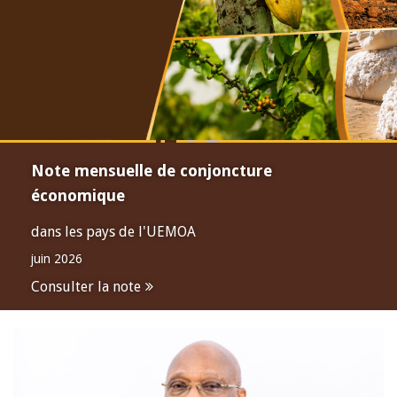
Note mensuelle de conjoncture
économique
dans les pays de l'UEMOA
juin 2026
Consulter la note
Open
configuration
options