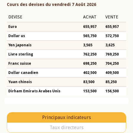
Cours des devises du vendredi 7 Août 2026
DEVISE
ACHAT
VENTE
Euro
655,957
655,957
Dollar us
565,750
572,750
Yen japonais
3,565
3,625
Livre sterling
762,250
769,250
Franc suisse
698,250
704,250
Dollar canadien
402,500
409,500
Yuan chinois
83,500
85,250
Dirham Emirats Arabes Unis
153,500
156,500
Principaux indicateurs
Taux directeurs