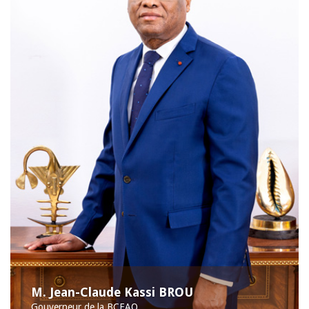
M. Jean-Claude Kassi BROU
Gouverneur de la BCEAO