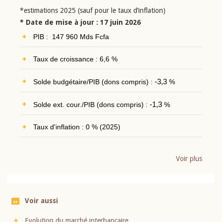
*estimations 2025 (sauf pour le taux d’inflation)
* Date de mise à jour : 17 juin 2026
PIB : 147 960 Mds Fcfa
Taux de croissance : 6,6 %
Solde budgétaire/PIB (dons compris) :
-3,3
%
Solde ext. cour./PIB (dons compris) :
-1,3
%
Taux d'inflation : 0 % (2025)
Voir plus
Voir aussi
Evolution du marché interbancaire