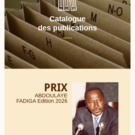
Catalogue
des publications
PRIX
ABDOULAYE
26
FADIGA Edition 20