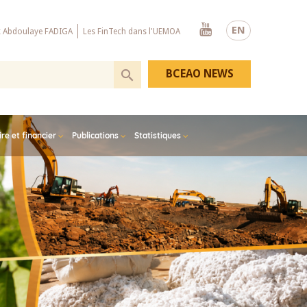
Youtube
EN
x Abdoulaye FADIGA
Les FinTech dans l'UEMOA
BCEAO NEWS
e et financier
Publications
Statistiques