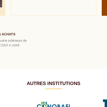
& ACHATS
oirie intérieure de
 BCEAO à Lomé
AUTRES INSTITUTIONS