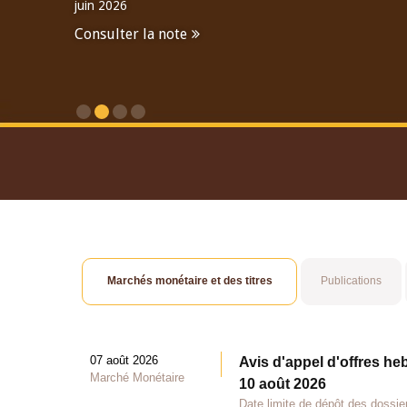
juin 2026
Consulter la note
Consulter le Rapport An
Marchés monétaire et des titres
Publications
07 août 2026
Avis d'appel d'offres he
Marché Monétaire
10 août 2026
Date limite de dépôt des dossie