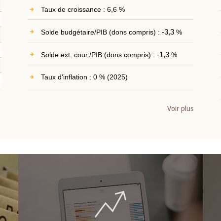
Taux de croissance : 6,6 %
Solde budgétaire/PIB (dons compris) :
-3,3
%
Solde ext. cour./PIB (dons compris) :
-1,3
%
Taux d'inflation : 0 % (2025)
Voir plus