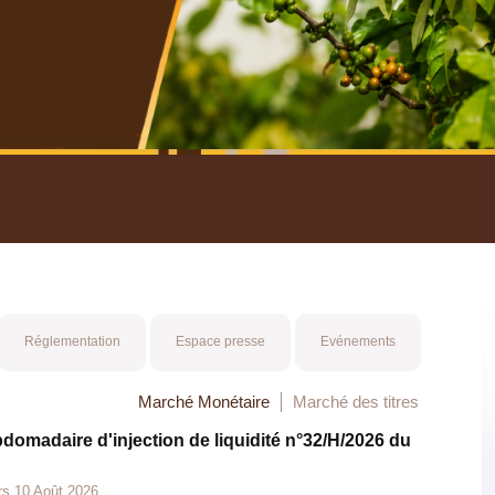
nuel 2025
Mot 
Réglementation
Espace presse
Evénements
Marché Monétaire
Marché des titres
bdomadaire d'injection de liquidité n°32/H/2026 du
rs 10 Août 2026