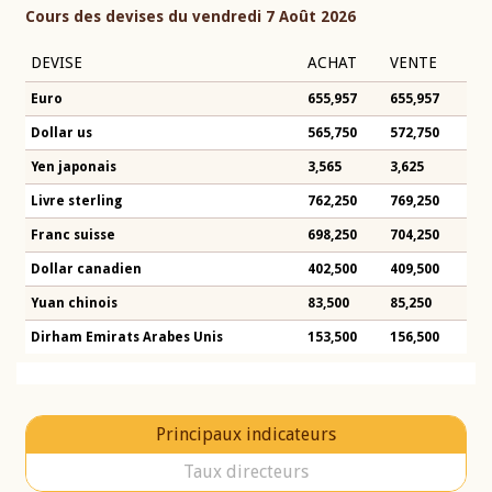
Cours des devises du vendredi 7 Août 2026
DEVISE
ACHAT
VENTE
Euro
655,957
655,957
Dollar us
565,750
572,750
Yen japonais
3,565
3,625
Livre sterling
762,250
769,250
Franc suisse
698,250
704,250
Dollar canadien
402,500
409,500
Yuan chinois
83,500
85,250
Dirham Emirats Arabes Unis
153,500
156,500
Principaux indicateurs
Taux directeurs