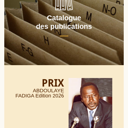
Catalogue
des publications
PRIX
ABDOULAYE
26
FADIGA Edition 20