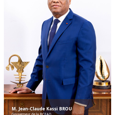
M. Jean-Claude Kassi BROU
Gouverneur de la BCEAO