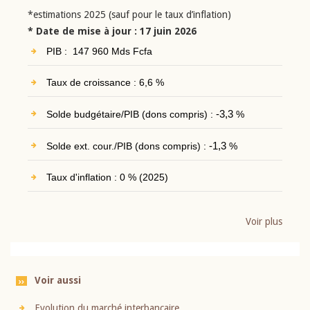
*estimations 2025 (sauf pour le taux d’inflation)
* Date de mise à jour : 17 juin 2026
PIB : 147 960 Mds Fcfa
Taux de croissance : 6,6 %
Solde budgétaire/PIB (dons compris) :
-3,3
%
Solde ext. cour./PIB (dons compris) :
-1,3
%
Taux d'inflation : 0 % (2025)
Voir plus
Voir aussi
Evolution du marché interbancaire