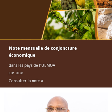
Note mensuelle de conjoncture
économique
dans les pays de l'UEMOA
juin 2026
Consulter la note
Open
configuration
options