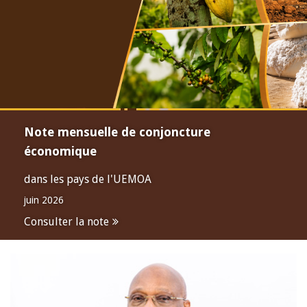
Note mensuelle de conjoncture
économique
dans les pays de l'UEMOA
juin 2026
Consulter la note
Open
configuration
options