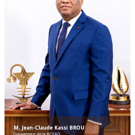
M. Jean-Claude Kassi BROU
Gouverneur de la BCEAO