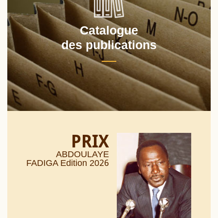
Catalogue
des publications
PRIX
ABDOULAYE
26
FADIGA Edition 20