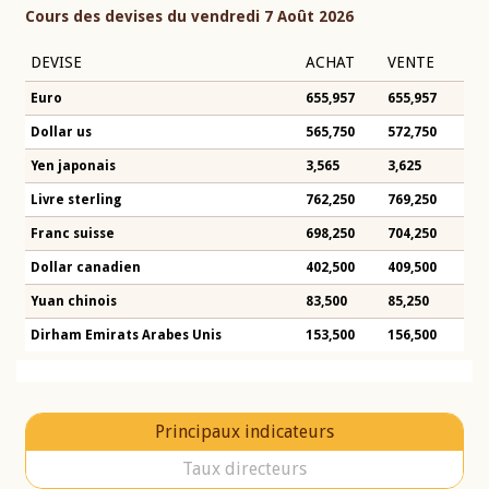
Cours des devises du vendredi 7 Août 2026
DEVISE
ACHAT
VENTE
Euro
655,957
655,957
Dollar us
565,750
572,750
Yen japonais
3,565
3,625
Livre sterling
762,250
769,250
Franc suisse
698,250
704,250
Dollar canadien
402,500
409,500
Yuan chinois
83,500
85,250
Dirham Emirats Arabes Unis
153,500
156,500
Principaux indicateurs
Taux directeurs