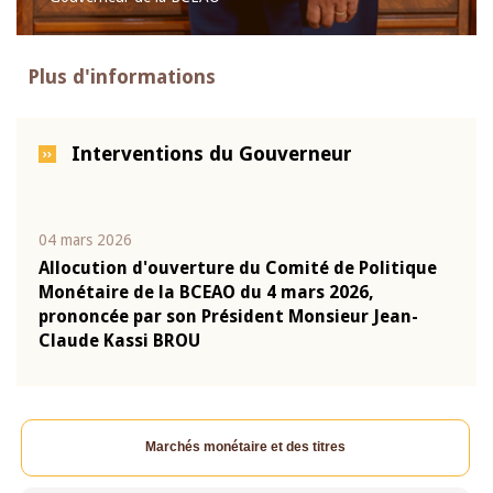
Plus d'informations
Interventions du Gouverneur
04 mars 2026
22 ju
que
Allocution d'ouverture du Comité de Politique
Mot 
Monétaire de la BCEAO du 4 mars 2026,
Kass
-
prononcée par son Président Monsieur Jean-
prés
Claude Kassi BROU
BCE
Marchés monétaire et des titres