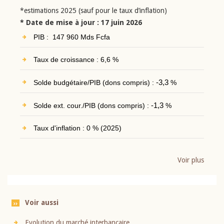
*estimations 2025 (sauf pour le taux d’inflation)
* Date de mise à jour : 17 juin 2026
PIB : 147 960 Mds Fcfa
Taux de croissance : 6,6 %
Solde budgétaire/PIB (dons compris) :
-3,3
%
Solde ext. cour./PIB (dons compris) :
-1,3
%
Taux d'inflation : 0 % (2025)
Voir plus
Voir aussi
Evolution du marché interbancaire