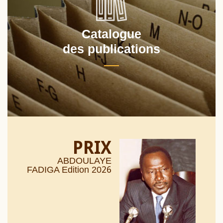
Catalogue
des publications
PRIX
ABDOULAYE
26
FADIGA Edition 20