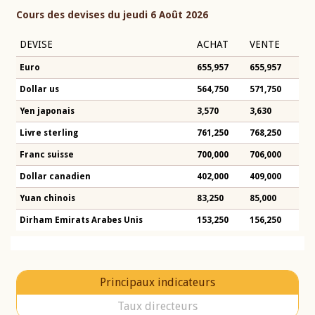
Cours des devises du jeudi 6 Août 2026
DEVISE
ACHAT
VENTE
Euro
655,957
655,957
Dollar us
564,750
571,750
Yen japonais
3,570
3,630
Livre sterling
761,250
768,250
Franc suisse
700,000
706,000
Dollar canadien
402,000
409,000
Yuan chinois
83,250
85,000
Dirham Emirats Arabes Unis
153,250
156,250
Principaux indicateurs
Taux directeurs