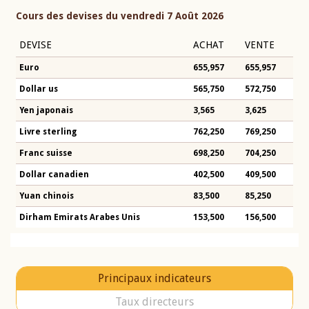
Cours des devises du vendredi 7 Août 2026
DEVISE
ACHAT
VENTE
Euro
655,957
655,957
Dollar us
565,750
572,750
Yen japonais
3,565
3,625
Livre sterling
762,250
769,250
Franc suisse
698,250
704,250
Dollar canadien
402,500
409,500
Yuan chinois
83,500
85,250
Dirham Emirats Arabes Unis
153,500
156,500
Principaux indicateurs
Taux directeurs