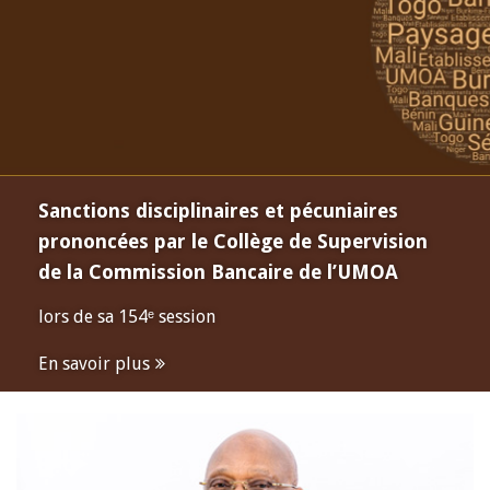
Sanctions disciplinaires et pécuniaires
prononcées par le Collège de Supervision
de la Commission Bancaire de l’UMOA
lors de sa 154ᵉ session
En savoir plus
Open
configuration
options