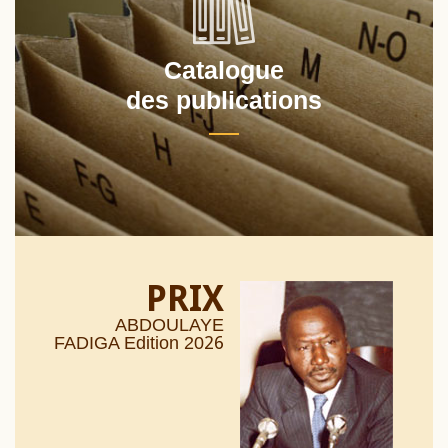
Catalogue
des publications
PRIX
ABDOULAYE
26
FADIGA Edition 20