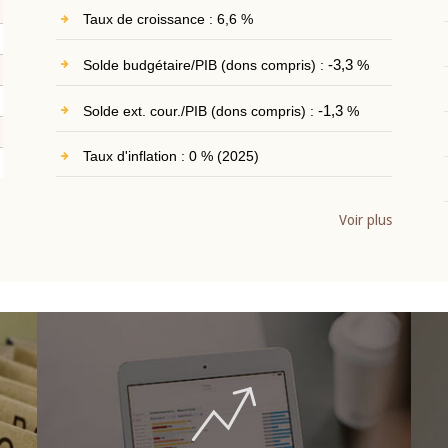
Taux de croissance : 6,6 %
Solde budgétaire/PIB (dons compris) :
-3,3
%
Solde ext. cour./PIB (dons compris) :
-1,3
%
Taux d'inflation : 0 % (2025)
Voir plus