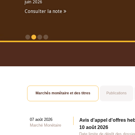
juin 2026
Consulter la note
Consulter le Rapport An
Marchés monétaire et des titres
Publications
07 août 2026
Avis d'appel d'offres he
Marché Monétaire
10 août 2026
Date limite de dépôt des dossie