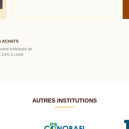
& ACHATS
oirie intérieure de
 BCEAO à Lomé
AUTRES INSTITUTIONS