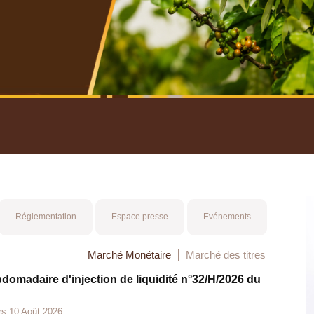
nuel 2025
Mot 
Réglementation
Espace presse
Evénements
Marché Monétaire
Marché des titres
bdomadaire d'injection de liquidité n°32/H/2026 du
rs 10 Août 2026