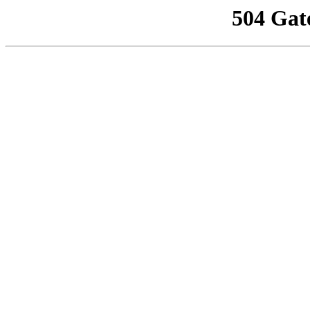
504 Gat