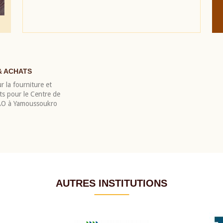
& ACHATS
r la fourniture et
nts pour le Centre de
EAO à Yamoussoukro
AUTRES INSTITUTIONS