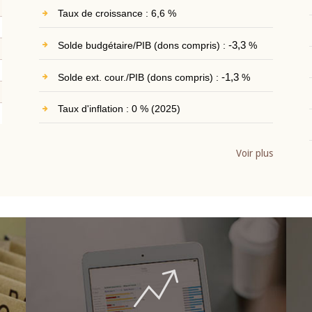
Taux de croissance : 6,6 %
Solde budgétaire/PIB (dons compris) :
-3,3
%
Solde ext. cour./PIB (dons compris) :
-1,3
%
Taux d'inflation : 0 % (2025)
Voir plus