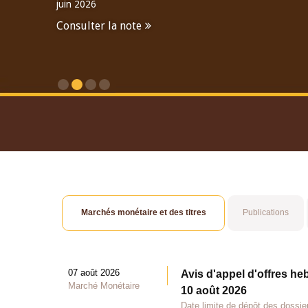
juin 2026
Consulter la note
Consulter le Rapport An
Marchés monétaire et des titres
Publications
07 août 2026
Avis d'appel d'offres he
Marché Monétaire
10 août 2026
Date limite de dépôt des dossie