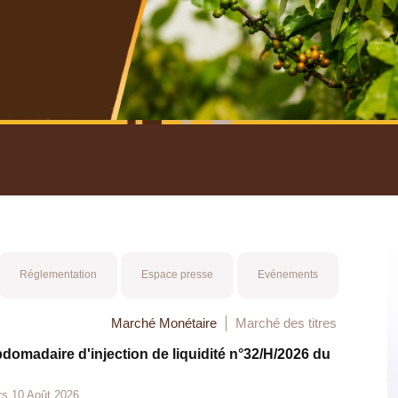
nuel 2025
Mot 
Réglementation
Espace presse
Evénements
Marché Monétaire
Marché des titres
bdomadaire d'injection de liquidité n°32/H/2026 du
rs 10 Août 2026