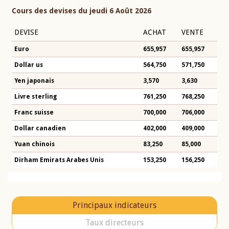
Cours des devises du jeudi 6 Août 2026
DEVISE
ACHAT
VENTE
Euro
655,957
655,957
Dollar us
564,750
571,750
Yen japonais
3,570
3,630
Livre sterling
761,250
768,250
Franc suisse
700,000
706,000
Dollar canadien
402,000
409,000
Yuan chinois
83,250
85,000
Dirham Emirats Arabes Unis
153,250
156,250
Principaux indicateurs
Taux directeurs