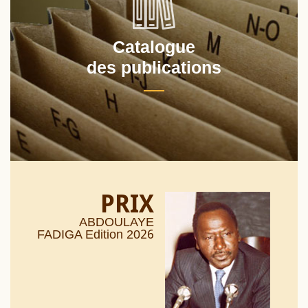
Catalogue
des publications
PRIX
ABDOULAYE
26
FADIGA Edition 20