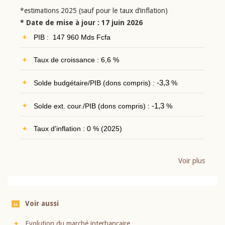
*estimations 2025 (sauf pour le taux d’inflation)
* Date de mise à jour : 17 juin 2026
PIB : 147 960 Mds Fcfa
Taux de croissance : 6,6 %
Solde budgétaire/PIB (dons compris) :
-3,3
%
Solde ext. cour./PIB (dons compris) :
-1,3
%
Taux d'inflation : 0 % (2025)
Voir plus
Voir aussi
Evolution du marché interbancaire