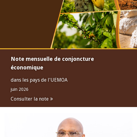
Note mensuelle de conjoncture
économique
dans les pays de l'UEMOA
juin 2026
Consulter la note
Open
configuration
options