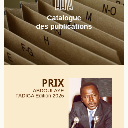
Catalogue
des publications
PRIX
ABDOULAYE
26
FADIGA Edition 20