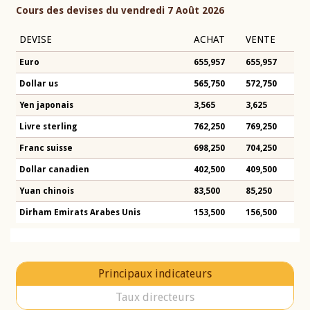
Cours des devises du vendredi 7 Août 2026
DEVISE
ACHAT
VENTE
Euro
655,957
655,957
Dollar us
565,750
572,750
Yen japonais
3,565
3,625
Livre sterling
762,250
769,250
Franc suisse
698,250
704,250
Dollar canadien
402,500
409,500
Yuan chinois
83,500
85,250
Dirham Emirats Arabes Unis
153,500
156,500
Principaux indicateurs
Taux directeurs