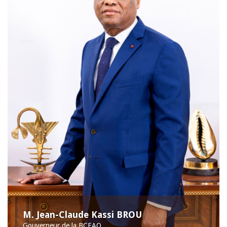
M. Jean-Claude Kassi BROU
Gouverneur de la BCEAO